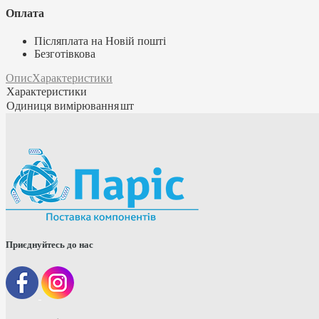
Оплата
Післяплата на Новій пошті
Безготівкова
Опис
Характеристики
Характеристики
Одиниця вимірювання
шт
Приєднуйтесь до нас