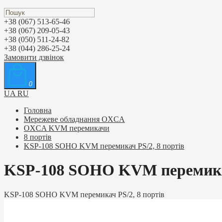
+38 (067) 513-65-46
+38 (067) 209-05-43
+38 (050) 511-24-82
+38 (044) 286-25-24
Замовити дзвінок
0
UA
RU
Головна
Мережеве обладнання OXCA
OXCA KVM перемикачи
8 портів
KSP-108 SOHO KVM перемикач PS/2, 8 портів
KSP-108 SOHO KVM перемикач
KSP-108 SOHO KVM перемикач PS/2, 8 портів