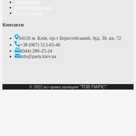
Замовлення
Відкладені товари
Мої закладки
Контакти
04116 м. Київ, пр-т Берестейський, буд. 30, кв. 72
+38 (067) 513-65-46
(044) 286-25-24
info@paris.kiev.ua
"ТОВ ПАРІС"
©
2022 всі права захищені