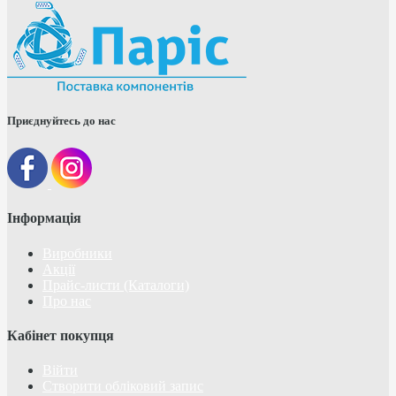
Приєднуйтесь до нас
Інформація
Виробники
Акції
Прайс-листи (Каталоги)
Про нас
Кабінет покупця
Війти
Створити обліковий запис