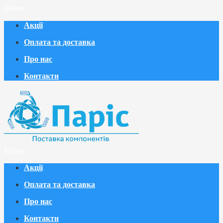
Меню
Акції
Оплата та доставка
Про нас
Контакти
Меню
Акції
Оплата та доставка
Про нас
Контакти