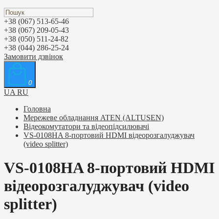
+38 (067) 513-65-46
+38 (067) 209-05-43
+38 (050) 511-24-82
+38 (044) 286-25-24
Замовити дзвінок
0
UA
RU
Головна
Мережеве обладнання ATEN (ALTUSEN)
Відеокомутатори та відеопідсилювачі
VS-0108HA 8-портовий HDMI відеорозгалуджувач
(video splitter)
VS-0108HA 8-портовий HDMI
відеорозгалуджувач (video
splitter)