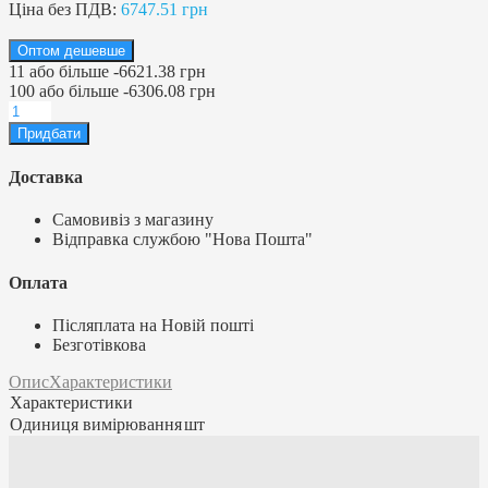
Ціна без ПДВ:
6747.51 грн
Оптом дешевше
11
або більше
-
6621.38 грн
100
або більше
-
6306.08 грн
Доставка
Самовивіз з магазину
Відправка службою "Нова Пошта"
Оплата
Післяплата на Новій пошті
Безготівкова
Опис
Характеристики
Характеристики
Одиниця вимірювання
шт