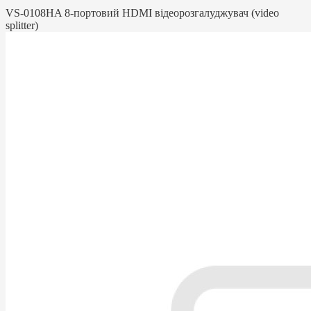
VS-0108HA 8-портовий HDMI відеорозгалуджувач (video
splitter)