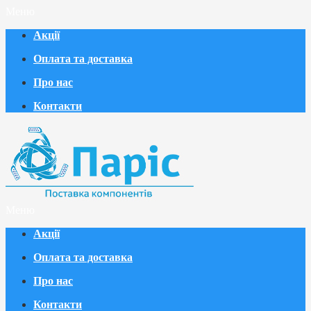
Меню
Акції
Оплата та доставка
Про нас
Контакти
Меню
Акції
Оплата та доставка
Про нас
Контакти