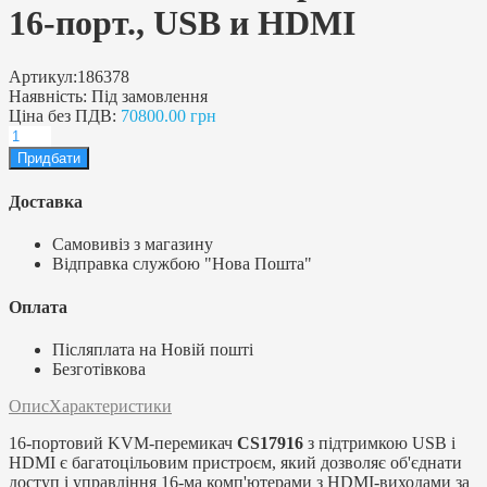
16-порт., USB и HDMI
Артикул:
186378
Наявність:
Під замовлення
Ціна без ПДВ:
70800.00 грн
Доставка
Самовивіз з магазину
Відправка службою "Нова Пошта"
Оплата
Післяплата на Новій пошті
Безготівкова
Опис
Характеристики
16-портовий KVM-перемикач
CS17916
з підтримкою USB і
HDMI є багатоцільовим пристроєм, який дозволяє об'єднати
доступ і управління 16-ма комп'ютерами з HDMI-виходами за