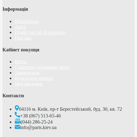
Інформація
Виробники
Акції
Прайс-листи (Каталоги)
Про нас
Кабінет покупця
Війти
Створити обліковий запис
Замовлення
Відкладені товари
Мої закладки
Контакти
04116 м. Київ, пр-т Берестейський, буд. 30, кв. 72
+38 (067) 513-65-46
(044) 286-25-24
info@paris.kiev.ua