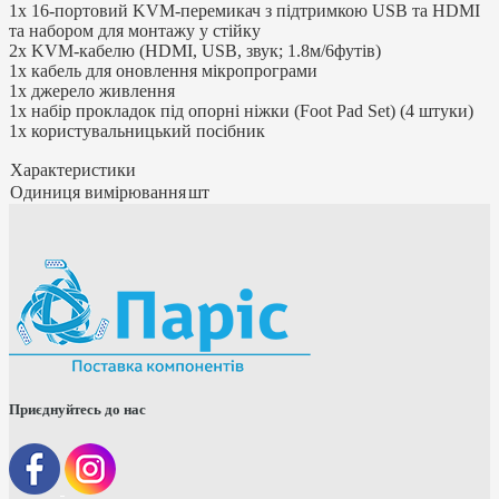
1x 16-портовий KVM-перемикач з підтримкою USB та HDMI
та набором для монтажу у стійку
2x KVM-кабелю (HDMI, USB, звук; 1.8м/6футів)
1x кабель для оновлення мікропрограми
1x джерело живлення
1x набір прокладок під опорні ніжки (Foot Pad Set) (4 штуки)
1x користувальницький посібник
Характеристики
Одиниця вимірювання
шт
Приєднуйтесь до нас