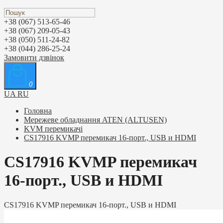
+38 (067) 513-65-46
+38 (067) 209-05-43
+38 (050) 511-24-82
+38 (044) 286-25-24
Замовити дзвінок
0
UA
RU
Головна
Мережеве обладнання ATEN (ALTUSEN)
KVM перемикачі
CS17916 KVMP перемикач 16-порт., USB и HDMI
CS17916 KVMP перемикач
16-порт., USB и HDMI
CS17916 KVMP перемикач 16-порт., USB и HDMI