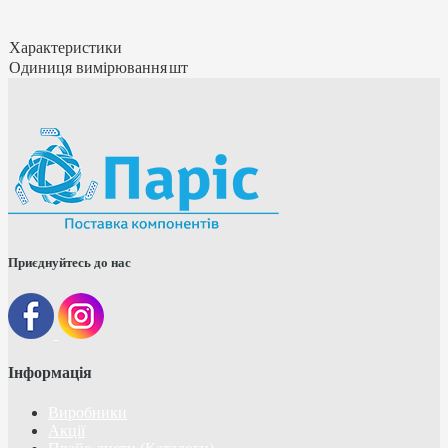
Характеристики
Одиниця вимірювання
шт
Приєднуйтесь до нас
Інформація
Виробники
Акції