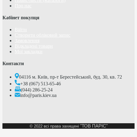
Прайс-листи (Каталоги)
Про нас
Кабінет покупця
Війти
Створити обліковий запис
Замовлення
Відкладені товари
Мої закладки
Контакти
04116 м. Київ, пр-т Берестейський, буд. 30, кв. 72
+38 (067) 513-65-46
(044) 286-25-24
info@paris.kiev.ua
"ТОВ ПАРІС"
©
2022 всі права захищені