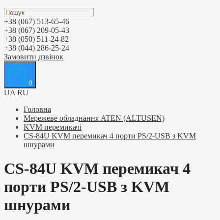
+38 (067) 513-65-46
+38 (067) 209-05-43
+38 (050) 511-24-82
+38 (044) 286-25-24
Замовити дзвінок
0
UA
RU
Головна
Мережеве обладнання ATEN (ALTUSEN)
KVM перемикачі
CS-84U KVM перемикач 4 порти PS/2-USB з KVM
шнурами
CS-84U KVM перемикач 4
порти PS/2-USB з KVM
шнурами