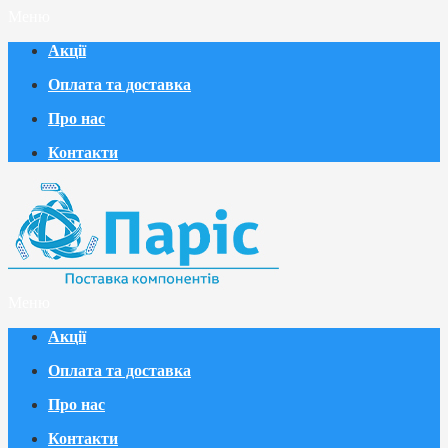
Меню
Акції
Оплата та доставка
Про нас
Контакти
Меню
Акції
Оплата та доставка
Про нас
Контакти