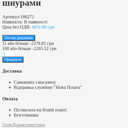
шнурами
Артикул:
186272
Наявність:
В наявності
Ціна без ПДВ:
4851.00 грн
Оптом дешевше
11
або більше
-
2378.81 грн
100
або більше
-
2265.52 грн
Доставка
Самовивіз з магазину
Відправка службою "Нова Пошта"
Оплата
Післяплата на Новій пошті
Безготівкова
Опис
Характеристики