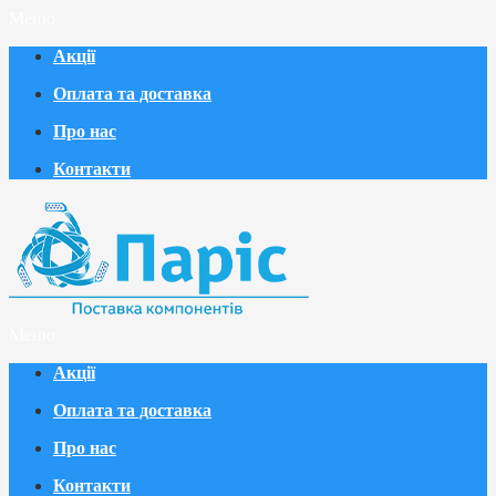
Меню
Акції
Оплата та доставка
Про нас
Контакти
Меню
Акції
Оплата та доставка
Про нас
Контакти