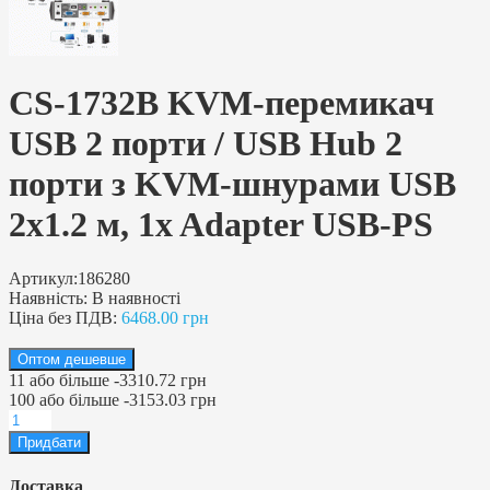
CS-1732B KVM-перемикач
USB 2 порти / USB Hub 2
порти з KVM-шнурами USB
2х1.2 м, 1x Adapter USB-PS
Артикул:
186280
Наявність:
В наявності
Ціна без ПДВ:
6468.00 грн
Оптом дешевше
11
або більше
-
3310.72 грн
100
або більше
-
3153.03 грн
Доставка