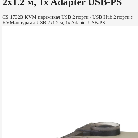
2х1.2 м, 1x Adapter USB-PS
CS-1732B KVM-перемикач USB 2 порти / USB Hub 2 порти з
KVM-шнурами USB 2х1.2 м, 1x Adapter USB-PS