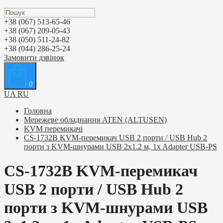
+38 (067) 513-65-46
+38 (067) 209-05-43
+38 (050) 511-24-82
+38 (044) 286-25-24
Замовити дзвінок
0
UA
RU
Головна
Мережеве обладнання ATEN (ALTUSEN)
KVM перемикачі
CS-1732B KVM-перемикач USB 2 порти / USB Hub 2
порти з KVM-шнурами USB 2х1.2 м, 1x Adapter USB-PS
CS-1732B KVM-перемикач
USB 2 порти / USB Hub 2
порти з KVM-шнурами USB