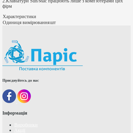
2.Клавіатури Sun/Mac працюють лише з комп'ютерами цих
фірм
Характеристики
Одиниця вимірювання
шт
Приєднуйтесь до нас
Інформація
Виробники
Акції