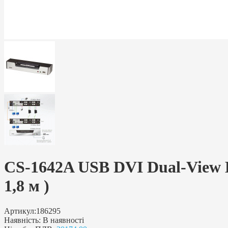
CS-1642A USB DVI Dual-View K
1,8 м )
Артикул:
186295
Наявність:
В наявності