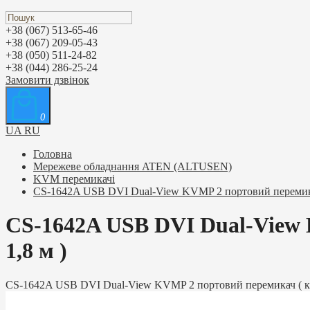
+38 (067) 513-65-46
+38 (067) 209-05-43
+38 (050) 511-24-82
+38 (044) 286-25-24
Замовити дзвінок
0
UA
RU
Головна
Мережеве обладнання ATEN (ALTUSEN)
KVM перемикачі
CS-1642A USB DVI Dual-View KVMP 2 портовий перемикач 
CS-1642A USB DVI Dual-View K
1,8 м )
CS-1642A USB DVI Dual-View KVMP 2 портовий перемикач ( каб