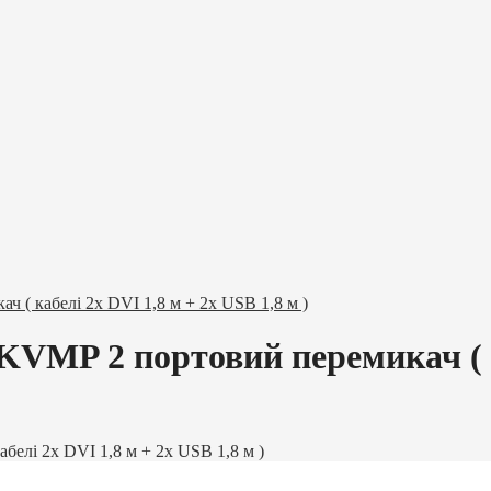
( кабелі 2x DVI 1,8 м + 2x USB 1,8 м )
VMP 2 портовий перемикач ( к
елі 2x DVI 1,8 м + 2x USB 1,8 м )