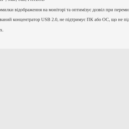
милки відображення на моніторі та оптимізує дозвіл при перем
дований концентратор USB 2.0, не підтримує ПК або ОС, що не п
х.