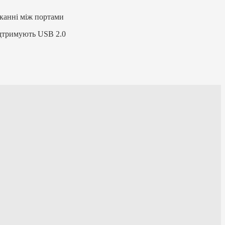
иканні між портами
ідтримують USB 2.0