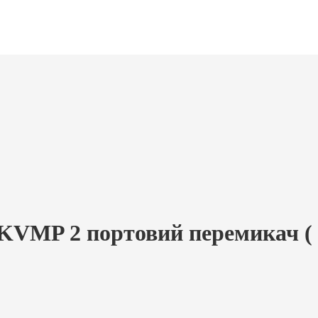
VMP 2 портовий перемикач ( к