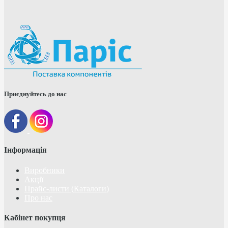
Приєднуйтесь до нас
Інформація
Виробники
Акції
Прайс-листи (Каталоги)
Про нас
Кабінет покупця