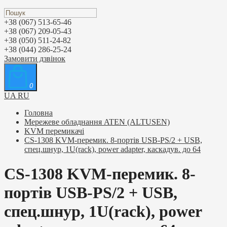
+38 (067) 513-65-46
+38 (067) 209-05-43
+38 (050) 511-24-82
+38 (044) 286-25-24
Замовити дзвінок
0
UA
RU
Головна
Мережеве обладнання ATEN (ALTUSEN)
KVM перемикачі
CS-1308 KVM-перемик. 8-портів USB-PS/2 + USB,
спец.шнур, 1U(rack), power adapter, каскадув. до 64
CS-1308 KVM-перемик. 8-
портів USB-PS/2 + USB,
спец.шнур, 1U(rack), power