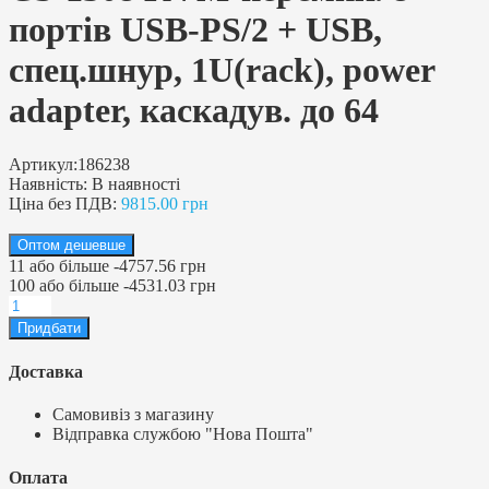
портів USB-PS/2 + USB,
спец.шнур, 1U(rack), power
adapter, каскадув. до 64
Артикул:
186238
Наявність:
В наявності
Ціна без ПДВ:
9815.00 грн
Оптом дешевше
11
або більше
-
4757.56 грн
100
або більше
-
4531.03 грн
Доставка
Самовивіз з магазину
Відправка службою "Нова Пошта"
Оплата