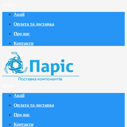
Меню
Акції
Оплата та доставка
Про нас
Контакти
Меню
Акції
Оплата та доставка
Про нас
Контакти