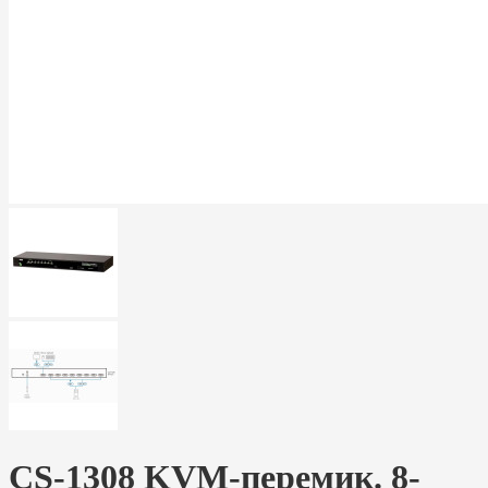
CS-1308 KVM-перемик. 8-