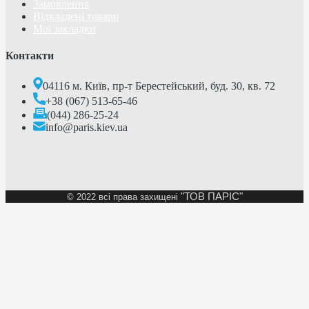
Замовлення
Відкладені товари
Мої закладки
Контакти
04116 м. Київ, пр-т Берестейський, буд. 30, кв. 72
+38 (067) 513-65-46
(044) 286-25-24
info@paris.kiev.ua
"ТОВ ПАРІС"
©
2022 всі права захищені