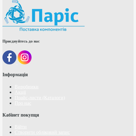
Приєднуйтесь до нас
Інформація
Виробники
Акції
Прайс-листи (Каталоги)
Про нас
Кабінет покупця
Війти
Створити обліковий запис