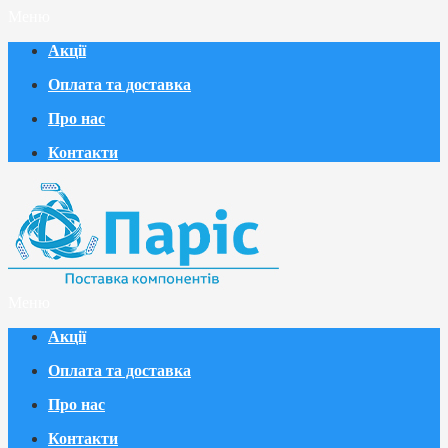
Меню
Акції
Оплата та доставка
Про нас
Контакти
Меню
Акції
Оплата та доставка
Про нас
Контакти