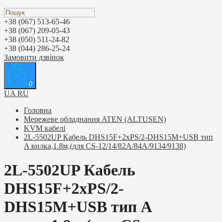
+38 (067) 513-65-46
+38 (067) 209-05-43
+38 (050) 511-24-82
+38 (044) 286-25-24
Замовити дзвінок
0
UA
RU
Головна
Мережеве обладнання ATEN (ALTUSEN)
KVM кабелі
2L-5502UP Кабель DHS15F+2xPS/2-DHS15M+USB тип
A вилка,1.8м,(для CS-12/14/82A/84A/9134/9138)
2L-5502UP Кабель
DHS15F+2xPS/2-
DHS15M+USB тип A