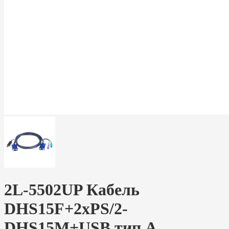
2L-5502UP Кабель
DHS15F+2xPS/2-
DHS15M+USB тип A