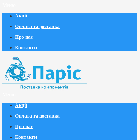
Меню
Акції
Оплата та доставка
Про нас
Контакти
Меню
Акції
Оплата та доставка
Про нас
Контакти