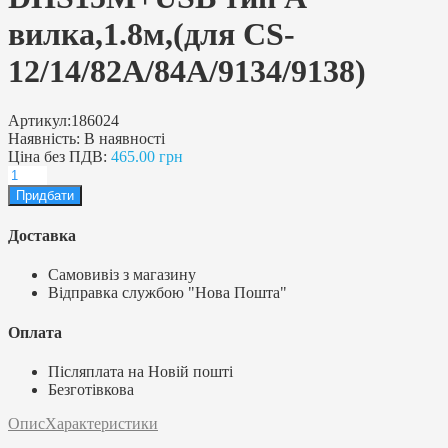
вилка,1.8м,(для CS-
12/14/82A/84A/9134/9138)
Артикул:
186024
Наявність:
В наявності
Ціна без ПДВ:
465.00 грн
Доставка
Самовивіз з магазину
Відправка службою "Нова Пошта"
Оплата
Післяплата на Новій пошті
Безготівкова
Опис
Характеристики