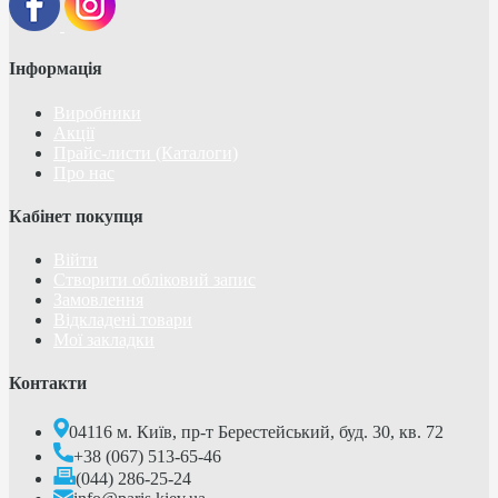
Інформація
Виробники
Акції
Прайс-листи (Каталоги)
Про нас
Кабінет покупця
Війти
Створити обліковий запис
Замовлення
Відкладені товари
Мої закладки
Контакти
04116 м. Київ, пр-т Берестейський, буд. 30, кв. 72
+38 (067) 513-65-46
(044) 286-25-24