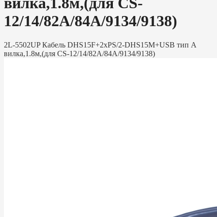
вилка,1.8м,(для CS-
12/14/82A/84A/9134/9138)
2L-5502UP Кабель DHS15F+2xPS/2-DHS15M+USB тип A
вилка,1.8м,(для CS-12/14/82A/84A/9134/9138)