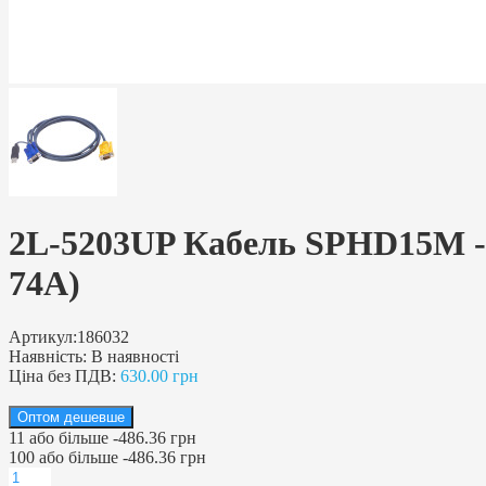
2L-5203UP Кабель SPHD15М - 
74A)
Артикул:
186032
Наявність:
В наявності
Ціна без ПДВ:
630.00 грн
Оптом дешевше
11
або більше
-
486.36 грн
100
або більше
-
486.36 грн