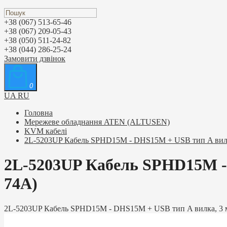
+38 (067) 513-65-46
+38 (067) 209-05-43
+38 (050) 511-24-82
+38 (044) 286-25-24
Замовити дзвінок
0
UA
RU
Головна
Мережеве обладнання ATEN (ALTUSEN)
KVM кабелі
2L-5203UP Кабель SPHD15М - DHS15M + USB тип A вилк
2L-5203UP Кабель SPHD15М - 
74A)
2L-5203UP Кабель SPHD15М - DHS15M + USB тип A вилка, 3 