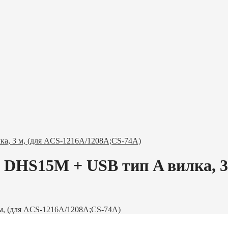
а, 3 м, (для ACS-1216A/1208A;CS-74A)
DHS15M + USB тип A вилка, 3
м, (для ACS-1216A/1208A;CS-74A)