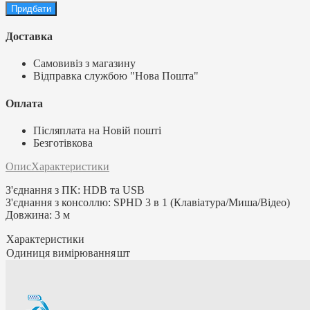
Доставка
Самовивіз з магазину
Відправка службою "Нова Пошта"
Оплата
Післяплата на Новій пошті
Безготівкова
Опис
Характеристики
З'єднання з ПК: HDB та USB
З'єднання з консоллю: SPHD 3 в 1 (Клавіатура/Миша/Відео)
Довжина: 3 м
Характеристики
Одиниця вимірювання
шт