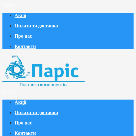
Меню
Акції
Оплата та доставка
Про нас
Контакти
Меню
Акції
Оплата та доставка
Про нас
Контакти