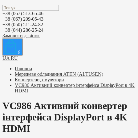
+38 (067) 513-65-46
+38 (067) 209-05-43
+38 (050) 511-24-82
+38 (044) 286-25-24
Замовити дзвінок
0
UA
RU
Головна
Мережеве обладнання ATEN (ALTUSEN)
Конвертери, емулятори
VC986 Активний конвертер інтерфейса DisplayPort в 4K
HDMI
VC986 Активний конвертер
інтерфейса DisplayPort в 4K
HDMI