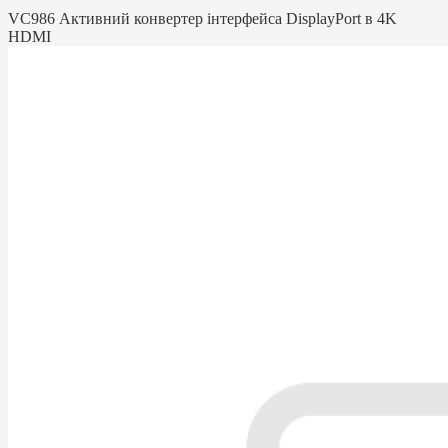
VC986 Активний конвертер інтерфейса DisplayPort в 4K
HDMI