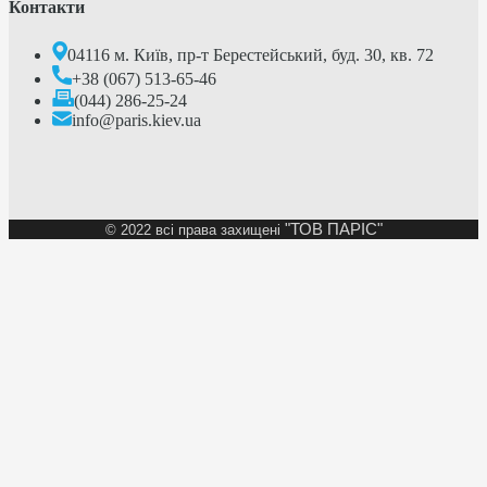
Контакти
04116 м. Київ, пр-т Берестейський, буд. 30, кв. 72
+38 (067) 513-65-46
(044) 286-25-24
info@paris.kiev.ua
"ТОВ ПАРІС"
©
2022 всі права захищені