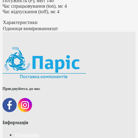
Потужність (P), мВт 140
Час спрацьовування (ton), мс 4
Час відпускання (toff), мс 4
Характеристики
Одиниця вимірювання
шт
Приєднуйтесь до нас
Інформація
Виробники