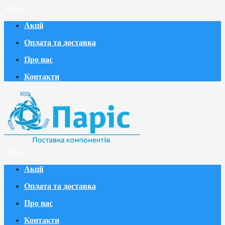
Меню
Акції
Оплата та доставка
Про нас
Контакти
Меню
Акції
Оплата та доставка
Про нас
Контакти