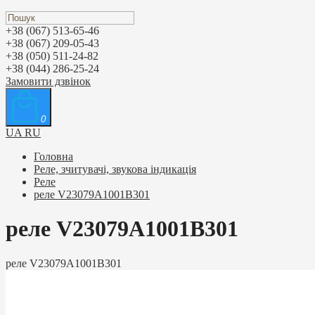
+38 (067) 513-65-46
+38 (067) 209-05-43
+38 (050) 511-24-82
+38 (044) 286-25-24
Замовити дзвінок
0
UA
RU
Головна
Реле, зчитувачі, звукова індикація
Реле
реле V23079A1001B301
реле V23079A1001B301
реле V23079A1001B301