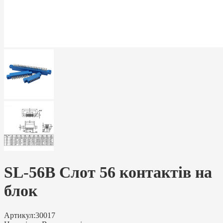
SL-56B Слот 56 контактів на
блок
Артикул:
30017