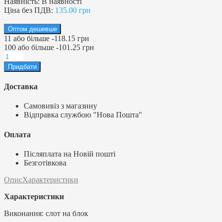
Наявність:
В наявності
Ціна без ПДВ:
135.00 грн
Оптом дешевше
11
або більше
-
118.15 грн
100
або більше
-
101.25 грн
Доставка
Самовивіз з магазину
Відправка службою "Нова Пошта"
Оплата
Післяплата на Новій пошті
Безготівкова
Опис
Характеристики
Характеристики
Виконання: слот на блок