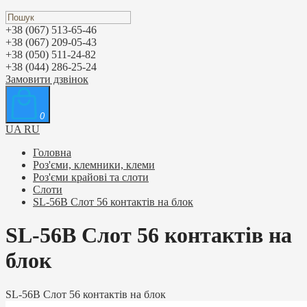
+38 (067) 513-65-46
+38 (067) 209-05-43
+38 (050) 511-24-82
+38 (044) 286-25-24
Замовити дзвінок
0
UA
RU
Головна
Роз'єми, клемники, клеми
Роз'єми крайові та слоти
Слоти
SL-56B Слот 56 контактів на блок
SL-56B Слот 56 контактів на
блок
SL-56B Слот 56 контактів на блок