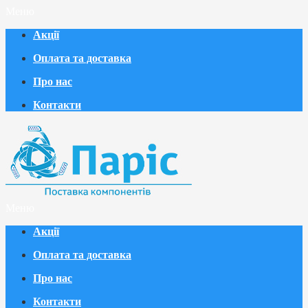
Меню
Акції
Оплата та доставка
Про нас
Контакти
Меню
Акції
Оплата та доставка
Про нас
Контакти