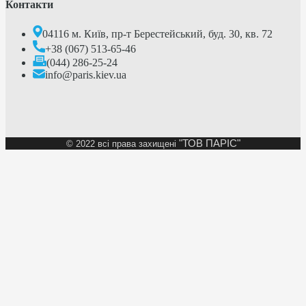
Контакти
04116 м. Київ, пр-т Берестейський, буд. 30, кв. 72
+38 (067) 513-65-46
(044) 286-25-24
info@paris.kiev.ua
"ТОВ ПАРІС"
©
2022 всі права захищені