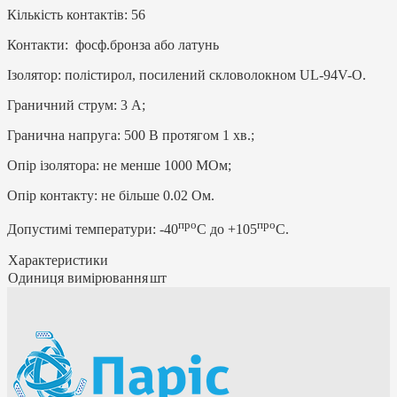
Кількість контактів: 56
Контакти: фосф.бронза або латунь
Ізолятор: полістирол, посилений скловолокном UL-94V-O.
Граничний струм: 3 А;
Гранична напруга: 500 В протягом 1 хв.;
Опір ізолятора: не менше 1000 МОм;
Опір контакту: не більше 0.02 Ом.
про
про
Допустимі температури: -40
C до +105
C.
Характеристики
Одиниця вимірювання
шт