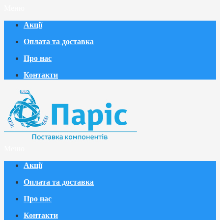
Меню
Акції
Оплата та доставка
Про нас
Контакти
Меню
Акції
Оплата та доставка
Про нас
Контакти