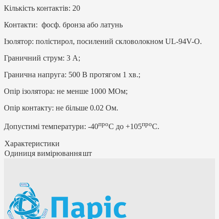
Кількість контактів: 20
Контакти: фосф. бронза або латунь
Ізолятор: полістирол, посилений скловолокном UL-94V-O.
Граничний струм: 3 А;
Гранична напруга: 500 В протягом 1 хв.;
Опір ізолятора: не менше 1000 МОм;
Опір контакту: не більше 0.02 Ом.
про
про
Допустимі температури: -40
C до +105
C.
Характеристики
Одиниця вимірювання
шт