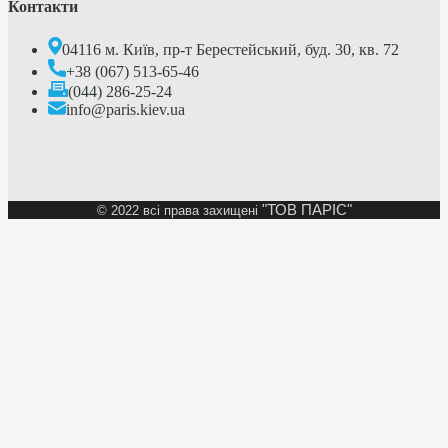
Контакти
04116 м. Київ, пр-т Берестейський, буд. 30, кв. 72
+38 (067) 513-65-46
(044) 286-25-24
info@paris.kiev.ua
"ТОВ ПАРІС"
©
2022 всі права захищені