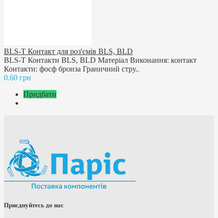
BLS-T Контакт для роз'ємів BLS, BLD
BLS-T Контакти BLS, BLD Матеріал Виконання: контакт
Контакти: фосф бронза Граничний стру..
0.60 грн
Придбати
Приєднуйтесь до нас