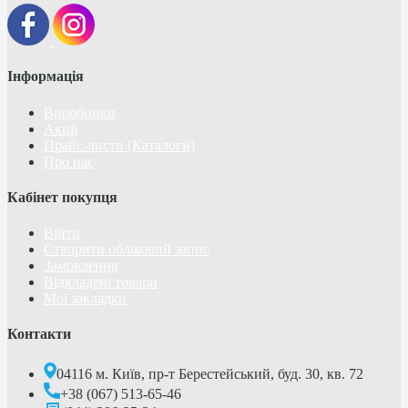
Інформація
Виробники
Акції
Прайс-листи (Каталоги)
Про нас
Кабінет покупця
Війти
Створити обліковий запис
Замовлення
Відкладені товари
Мої закладки
Контакти
04116 м. Київ, пр-т Берестейський, буд. 30, кв. 72
+38 (067) 513-65-46