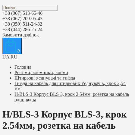
+38 (067) 513-65-46
+38 (067) 209-05-43
+38 (050) 511-24-82
+38 (044) 286-25-24
Замовити дзвінок
0
UA
RU
Головна
Роз'єми, клемники, клеми
Штирьові з'єднувачі та гнізда
Гнізда на кабель для штирьових з'єднувачів, крок 2,54
мм
H/BLS-3 Корпус BLS-3, крок 2.54мм, розетка на кабель
однорядна
H/BLS-3 Корпус BLS-3, крок
2.54мм, розетка на кабель