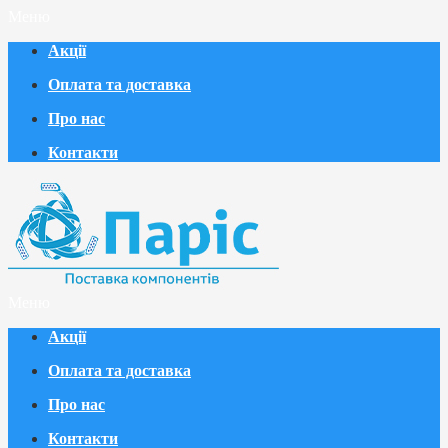
Меню
Акції
Оплата та доставка
Про нас
Контакти
Меню
Акції
Оплата та доставка
Про нас
Контакти