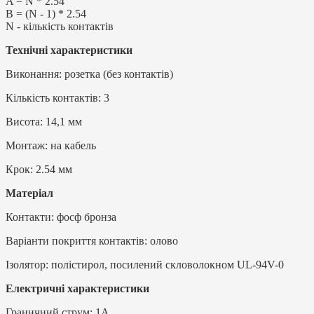
A = N * 2.54
B = (N - 1) * 2.54
N - кількість контактів
Технічні характеристики
Виконання: розетка (без контактів)
Кількість контактів: 3
Висота: 14,1 мм
Монтаж: на кабель
Крок: 2.54 мм
Матеріал
Контакти: фосф бронза
Варіанти покриття контактів: олово
Ізолятор: полістирол, посилений скловолокном UL-94V-0
Електричні характеристики
Граничний струм: 1А