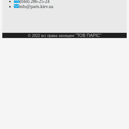
(044) 286-25-24
info@paris.kiev.ua
"ТОВ ПАРІС"
©
2022 всі права захищені