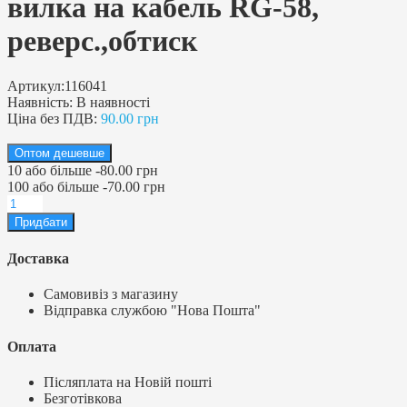
вилка на кабель RG-58,
реверс.,обтиск
Артикул:
116041
Наявність:
В наявності
Ціна без ПДВ:
90.00 грн
Оптом дешевше
10
або більше
-
80.00 грн
100
або більше
-
70.00 грн
Доставка
Самовивіз з магазину
Відправка службою "Нова Пошта"
Оплата
Післяплата на Новій пошті
Безготівкова