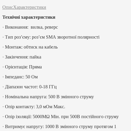
Опис
Характеристики
Технічні характеристики
· Виконання: вилка, реверс
· Тип роз’єму: роз’єм SMA зворотної полярності
· Монтаж: обтиск на кабель
· Закінчення: пайка
· Орієнтація: Пряма
· Імпеданс: 50 Ом
· Діапазон частот: 0-18 ГГц
· Номінальна напруга: 500 В змінного струму
· Опір контакту: 3,0 мОм Макс.
· Опір ізоляції: 5000MΩ Мін. при 500В постійного струму
· Витримує напругу: 1000 В змінного струму протягом 1