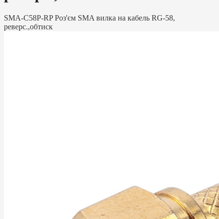
SMA-C58P-RP Роз'єм SMA вилка на кабель RG-58,
реверс.,обтиск