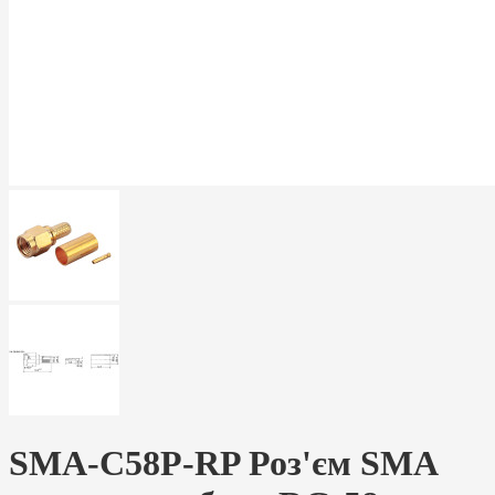
SMA-C58P-RP Роз'єм SMA