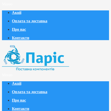
Меню
Акції
Оплата та доставка
Про нас
Контакти
Меню
Акції
Оплата та доставка
Про нас
Контакти