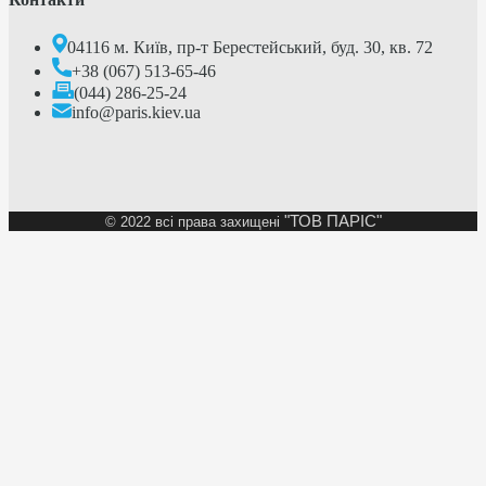
04116 м. Київ, пр-т Берестейський, буд. 30, кв. 72
+38 (067) 513-65-46
(044) 286-25-24
info@paris.kiev.ua
"ТОВ ПАРІС"
©
2022 всі права захищені