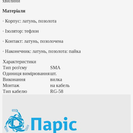
хвилини
Матеріали
· Корпус: латунь, позолота
· Ізолятор: тефлон
· Контакт: латунь, позолочена
· Наконечник: латунь, позолота: пайка
Характеристики
Тип роз'єму
SMA
Одиниця вимірювання
шт.
Виконання
вилка
Монтаж
на кабель
Тип кабелю
RG-58