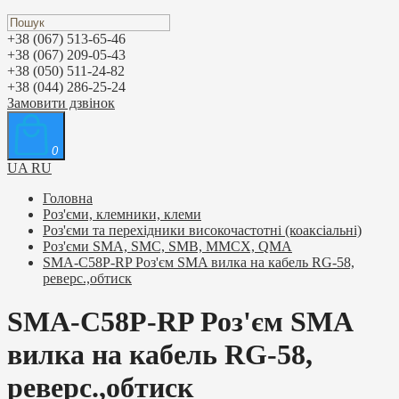
+38 (067) 513-65-46
+38 (067) 209-05-43
+38 (050) 511-24-82
+38 (044) 286-25-24
Замовити дзвінок
0
UA
RU
Головна
Роз'єми, клемники, клеми
Роз'єми та перехідники високочастотні (коаксіальні)
Роз'єми SMA, SMC, SMB, MMCX, QMA
SMA-C58P-RP Роз'єм SMA вилка на кабель RG-58,
реверс.,обтиск
SMA-C58P-RP Роз'єм SMA
вилка на кабель RG-58,
реверс.,обтиск