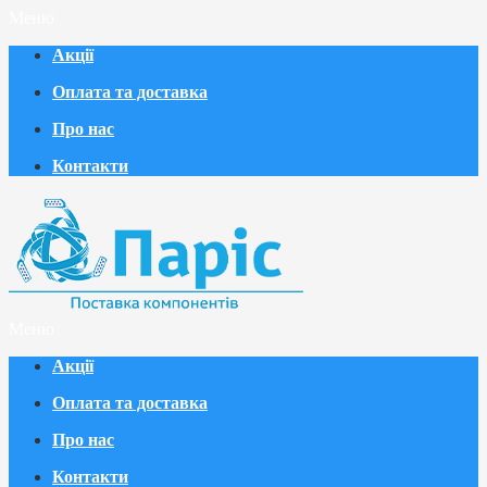
Меню
Акції
Оплата та доставка
Про нас
Контакти
Меню
Акції
Оплата та доставка
Про нас
Контакти