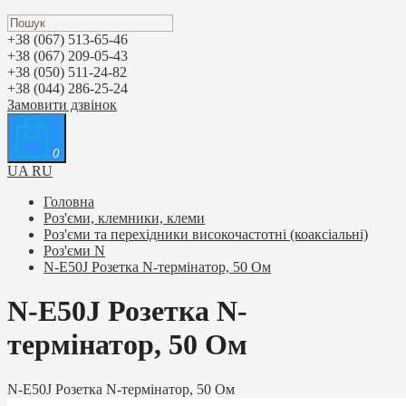
+38 (067) 513-65-46
+38 (067) 209-05-43
+38 (050) 511-24-82
+38 (044) 286-25-24
Замовити дзвінок
0
UA
RU
Головна
Роз'єми, клемники, клеми
Роз'єми та перехідники високочастотні (коаксіальні)
Роз'єми N
N-E50J Розетка N-термінатор, 50 Ом
N-E50J Розетка N-
термінатор, 50 Ом
N-E50J Розетка N-термінатор, 50 Ом