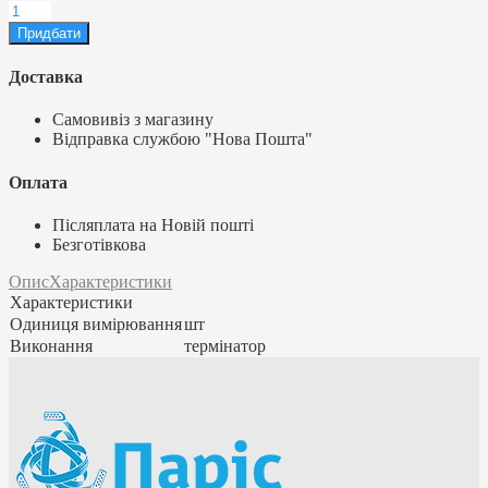
Доставка
Самовивіз з магазину
Відправка службою "Нова Пошта"
Оплата
Післяплата на Новій пошті
Безготівкова
Опис
Характеристики
Характеристики
Одиниця вимірювання
шт
Виконання
термінатор