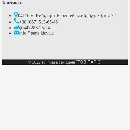
Контакти
04116 м. Київ, пр-т Берестейський, буд. 30, кв. 72
+38 (067) 513-65-46
(044) 286-25-24
info@paris.kiev.ua
"ТОВ ПАРІС"
©
2022 всі права захищені