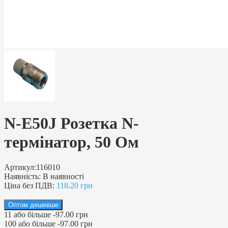
N-E50J Розетка N-
термінатор, 50 Ом
Артикул:
116010
Наявність:
В наявності
Ціна без ПДВ:
118.20 грн
Оптом дешевше
11
або більше
-
97.00 грн
100
або більше
-
97.00 грн