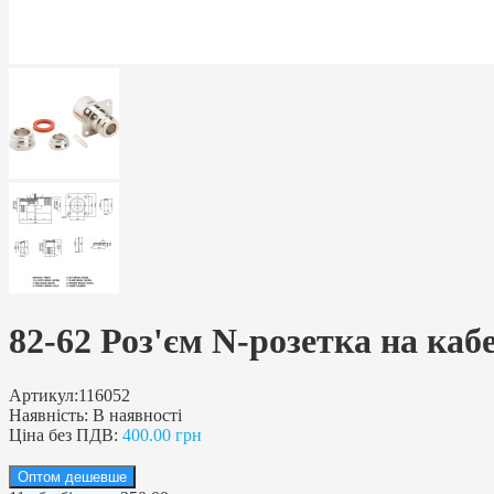
82-62 Роз'єм N-розетка на каб
Артикул:
116052
Наявність:
В наявності
Ціна без ПДВ:
400.00 грн
Оптом дешевше