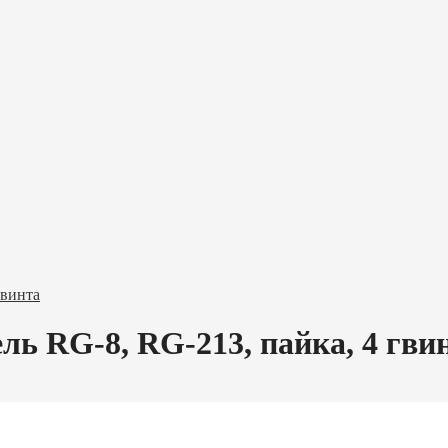
гвинта
ель RG-8, RG-213, пайка, 4 гви