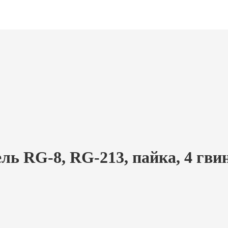
ель RG-8, RG-213, пайка, 4 гви