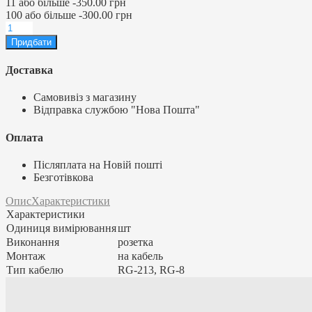
11
або більше
-
350.00 грн
100
або більше
-
300.00 грн
Доставка
Самовивіз з магазину
Відправка службою "Нова Пошта"
Оплата
Післяплата на Новій пошті
Безготівкова
Опис
Характеристики
Характеристики
Одиниця вимірювання
шт
Виконання
розетка
Монтаж
на кабель
Тип кабелю
RG-213, RG-8