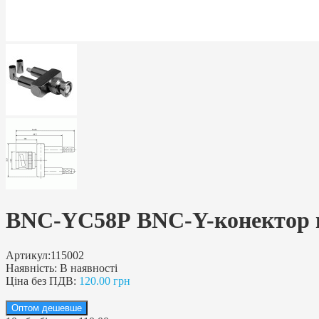
BNC-YС58Р BNC-Y-конектор в
Артикул:
115002
Наявність:
В наявності
Ціна без ПДВ:
120.00 грн
Оптом дешевше