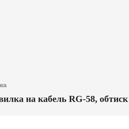
иск
илка на кабель RG-58, обтиск