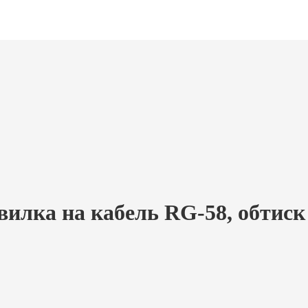
илка на кабель RG-58, обтиск