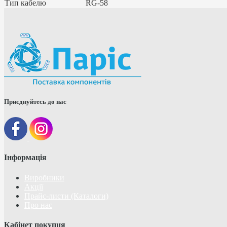
Тип кабелю
RG-58
Приєднуйтесь до нас
Інформація
Виробники
Акції
Прайс-листи (Каталоги)
Про нас
Кабінет покупця