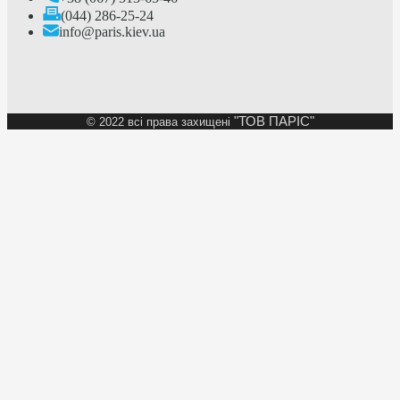
(044) 286-25-24
info@paris.kiev.ua
"ТОВ ПАРІС"
©
2022 всі права захищені