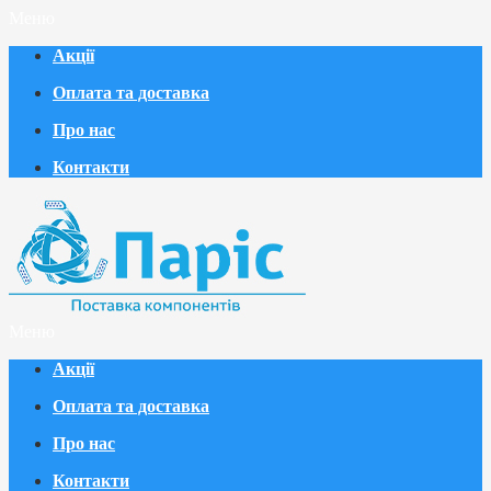
Меню
Акції
Оплата та доставка
Про нас
Контакти
Меню
Акції
Оплата та доставка
Про нас
Контакти