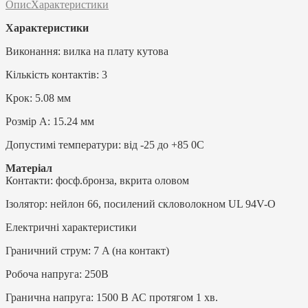
Опис
Характеристики
Характеристики
Виконання: вилка на плату кутова
Кількість контактів: 3
Крок: 5.08 мм
Розмір А: 15.24 мм
Допустимі температури: від -25 до +85 0C
Матеріал
Контакти: фосф.бронза, вкрита оловом
Ізолятор: нейлон 66, посилений скловолокном UL 94V-O
Електричні характеристики
Граничний струм: 7 A (на контакт)
Робоча напруга: 250В
Гранична напруга: 1500 В АС протягом 1 хв.