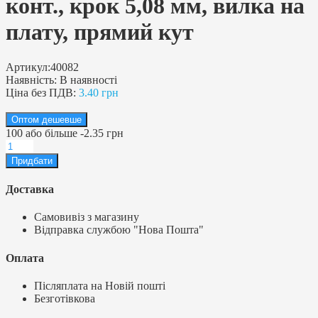
конт., крок 5,08 мм, вилка на
плату, прямий кут
Артикул:
40082
Наявність:
В наявності
Ціна без ПДВ:
3.40 грн
Оптом дешевше
100
або більше
-
2.35 грн
Доставка
Самовивіз з магазину
Відправка службою "Нова Пошта"
Оплата
Післяплата на Новій пошті
Безготівкова