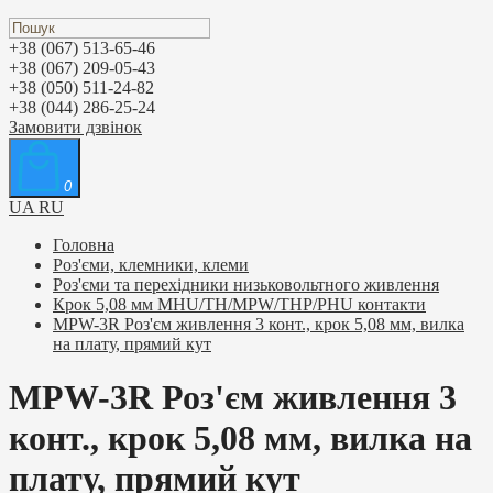
+38 (067) 513-65-46
+38 (067) 209-05-43
+38 (050) 511-24-82
+38 (044) 286-25-24
Замовити дзвінок
0
UA
RU
Головна
Роз'єми, клемники, клеми
Роз'єми та перехідники низьковольтного живлення
Крок 5,08 мм MHU/TH/MPW/THP/PHU контакти
MPW-3R Роз'єм живлення 3 конт., крок 5,08 мм, вилка
на плату, прямий кут
MPW-3R Роз'єм живлення 3
конт., крок 5,08 мм, вилка на
плату, прямий кут