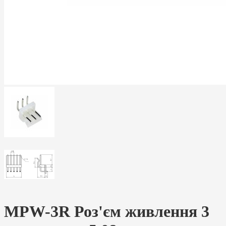
MPW-3R Роз'єм живлення 3