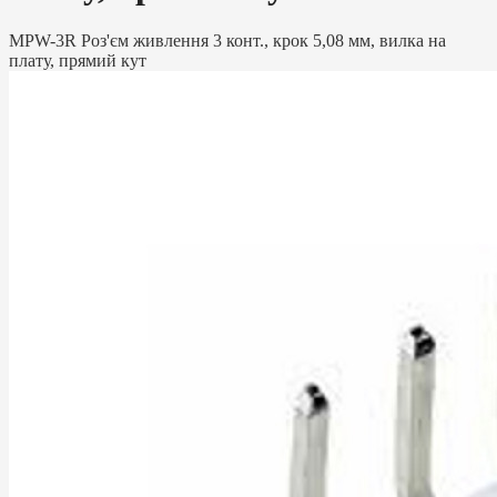
MPW-3R Роз'єм живлення 3 конт., крок 5,08 мм, вилка на
плату, прямий кут