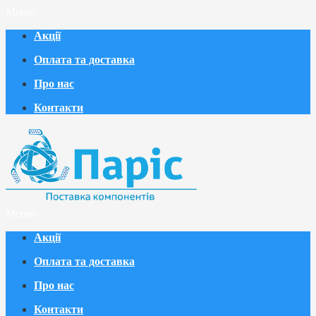
Меню
Акції
Оплата та доставка
Про нас
Контакти
Меню
Акції
Оплата та доставка
Про нас
Контакти