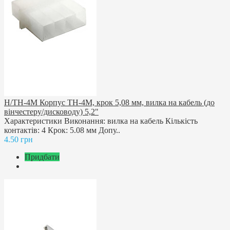
H/TH-4M Корпус TH-4M, крок 5,08 мм, вилка на кабель (до
вінчестеру/дисководу) 5,2"
Характеристики Виконання: вилка на кабель Кількість
контактів: 4 Крок: 5.08 мм Допу..
4.50 грн
Придбати