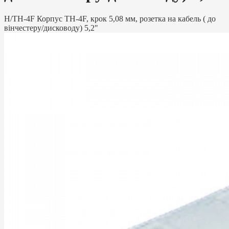
H/TH-4F Корпус TH-4F, крок 5,08 мм, розетка на кабель ( до
вінчестеру/дисководу) 5,2"