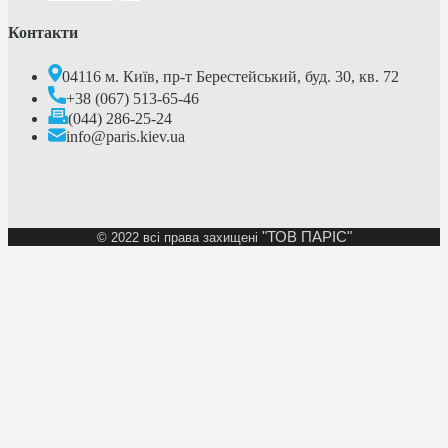
Контакти
04116 м. Київ, пр-т Берестейський, буд. 30, кв. 72
+38 (067) 513-65-46
(044) 286-25-24
info@paris.kiev.ua
"ТОВ ПАРІС"
©
2022 всі права захищені