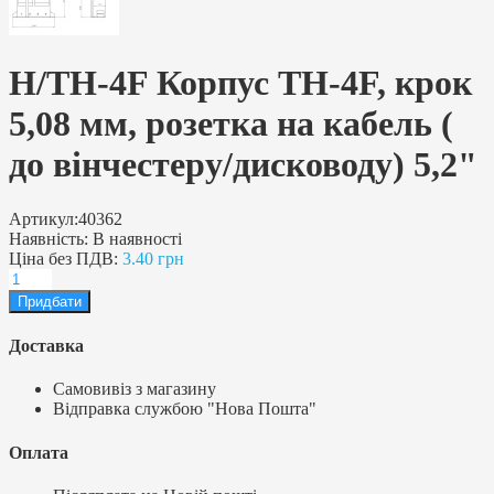
H/TH-4F Корпус TH-4F, крок
5,08 мм, розетка на кабель (
до вінчестеру/дисководу) 5,2"
Артикул:
40362
Наявність:
В наявності
Ціна без ПДВ:
3.40 грн
Доставка
Самовивіз з магазину
Відправка службою "Нова Пошта"
Оплата