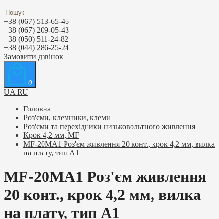
+38 (067) 513-65-46
+38 (067) 209-05-43
+38 (050) 511-24-82
+38 (044) 286-25-24
Замовити дзвінок
0
UA
RU
Головна
Роз'єми, клемники, клеми
Роз'єми та перехідники низьковольтного живлення
Крок 4,2 мм, MF
MF-20MA1 Роз'єм живлення 20 конт., крок 4,2 мм, вилка
на плату, тип A1
MF-20MA1 Роз'єм живлення
20 конт., крок 4,2 мм, вилка
на плату, тип A1