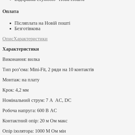
Оплата
Післяплата на Новій пошті
Безготівкова
Опис
Характеристики
Характеристики
Виконання: вилка
Тип роз’єма: Mini-Fit, 2 ряди на 10 контактів
Монтаж: на плату
Крок: 4,2 мм
Номінальний струм: 7 A AC, DC
Робоча напруга: 600 В AC
Контактний опір: 20 м Ом макс
Опір ізолятора: 1000 М Ом мін