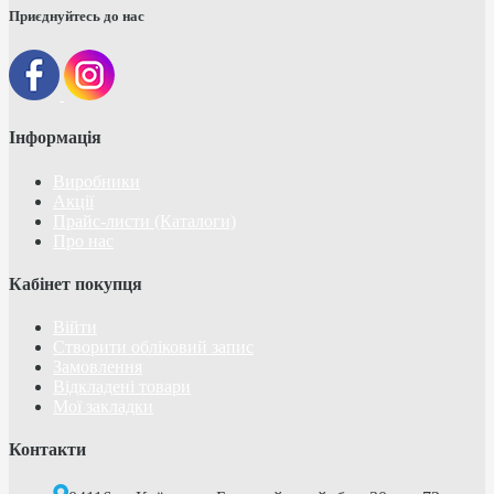
Приєднуйтесь до нас
Інформація
Виробники
Акції
Прайс-листи (Каталоги)
Про нас
Кабінет покупця
Війти
Створити обліковий запис
Замовлення
Відкладені товари
Мої закладки
Контакти