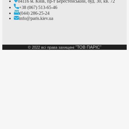
04116 м. Київ, пр-т Берестейський, буд. 30, кв. 72
+38 (067) 513-65-46
(044) 286-25-24
info@paris.kiev.ua
"ТОВ ПАРІС"
©
2022 всі права захищені