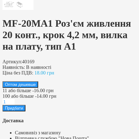
MF-20MA1 Роз'єм живлення
20 конт., крок 4,2 мм, вилка
на плату, тип A1
Артикул:
40169
Наявність:
В наявності
Ціна без ПДВ:
18.00 грн
Оптом дешевше
11
або більше
-
16.00 грн
100
або більше
-
14.00 грн
Доставка
Самовивіз з магазину
Відправка службою "Нова Пошта"