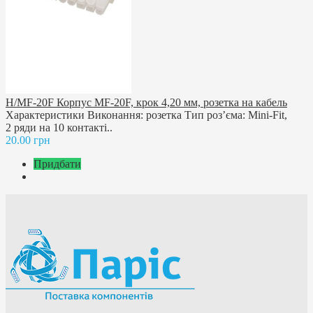
H/MF-20F Корпус MF-20F, крок 4,20 мм, розетка на кабель
Характеристики Виконання: розетка Тип роз’єма: Mini-Fit,
2 ряди на 10 контакті..
20.00 грн
Придбати