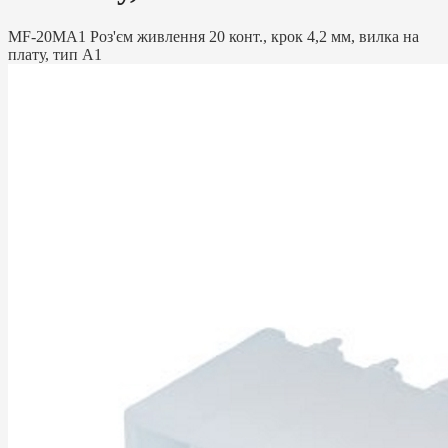
MF-20MA1 Роз'єм живлення 20 конт., крок 4,2 мм, вилка на
плату, тип A1