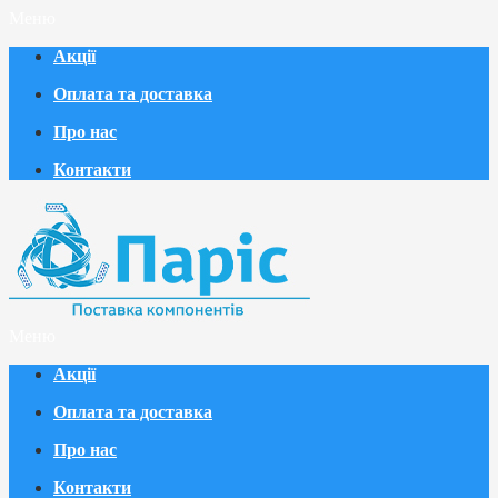
Меню
Акції
Оплата та доставка
Про нас
Контакти
Меню
Акції
Оплата та доставка
Про нас
Контакти