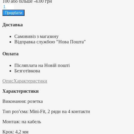
100
або більше
-
4.00 грн
Доставка
Самовивіз з магазину
Відправка службою "Нова Пошта"
Оплата
Післяплата на Новій пошті
Безготівкова
Опис
Характеристики
Характеристики
Виконання: розетка
Тип роз’єма: Mini-Fit, 2 ряди на 4 контакти
Монтаж: на кабель
Крок: 4,2 мм