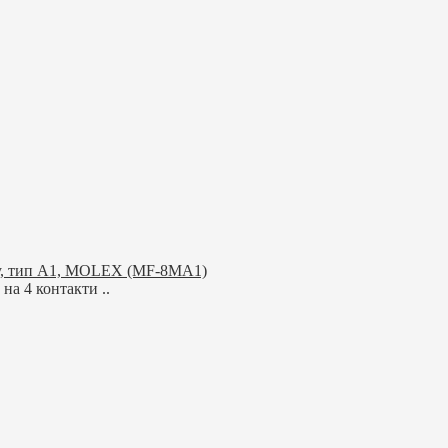
лату, тип A1, MOLEX (MF-8MA1)
на 4 контакти ..