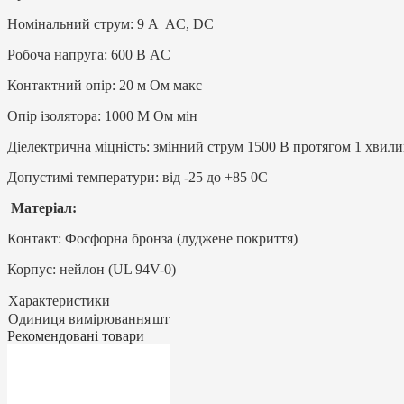
Номінальний струм: 9 A AC, DC
Робоча напруга: 600 В AC
Контактний опір: 20 м Ом макс
Опір ізолятора: 1000 М Ом мін
Діелектрична міцність: змінний струм 1500 В протягом 1 хвил
Допустимі температури: від -25 до +85 0C
Mатеріал:
Контакт: Фосфорна бронза (луджене покриття)
Корпус: нейлон (UL 94V-0)
Характеристики
Одиниця вимірювання
шт
Рекомендовані товари