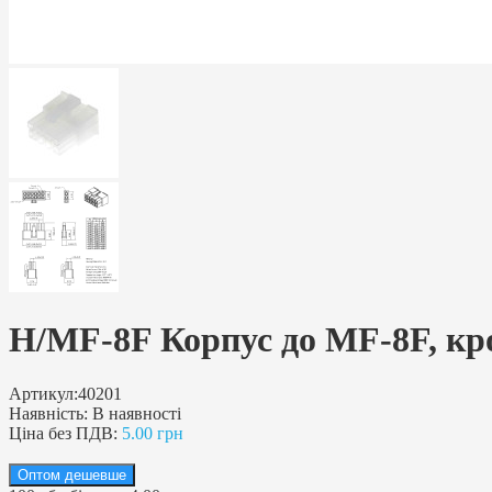
H/MF-8F Корпус до MF-8F, кро
Артикул:
40201
Наявність:
В наявності
Ціна без ПДВ:
5.00 грн
Оптом дешевше