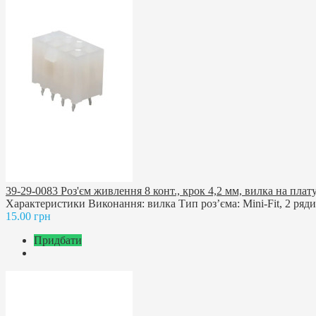
39-29-0083 Роз'єм живлення 8 конт., крок 4,2 мм, вилка на п
Характеристики Виконання: вилка Тип роз’єма: Mini-Fit, 2 ряди 
15.00 грн
Придбати