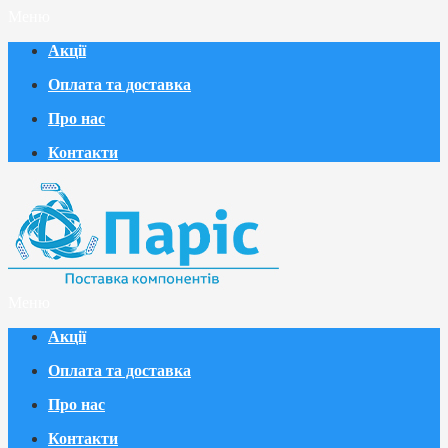
Меню
Акції
Оплата та доставка
Про нас
Контакти
Меню
Акції
Оплата та доставка
Про нас
Контакти