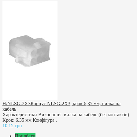
H/NLSG-2X3Корпус NLSG-2X3, крок 6,35 мм, вилка на
кабель
Характеристики Виконання: вилка на кабель (без контактів)
Крок: 6,35 мм Конфігура..
10.15 грн
Придбати