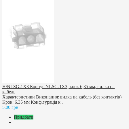
H/NLSG-1X3 Корпус NLSG-1X3, крок 6,35 мм, вилка на
кабель
Характеристики Виконання: вилка на кабель (без контактів)
Крок: 6,35 мм Конфігурація к..
5.00 грн
Придбати