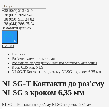
+38 (067) 513-65-46
+38 (067) 209-05-43
+38 (050) 511-24-82
+38 (044) 286-25-24
Замовити дзвінок
0
UA
RU
Головна
Роз'єми, клемники, клеми
Роз'єми та перехідники низьковольтного живлення
Крок 6,35 мм, NLS
NLSG-T Контакти до роз'єму NLSG з кроком 6,35 мм
NLSG-T Контакти до роз'єму
NLSG з кроком 6,35 мм
NLSG-T Контакти до роз'єму NLSG з кроком 6,35 мм