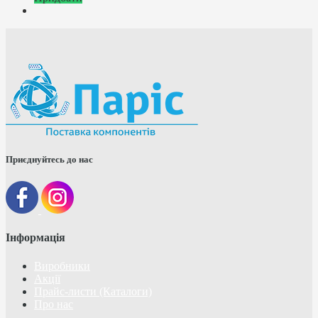
Приєднуйтесь до нас
Інформація
Виробники
Акції
Прайс-листи (Каталоги)
Про нас