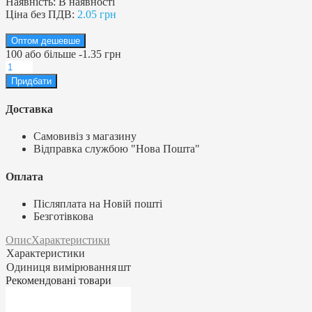
Наявність:
В наявності
Ціна без ПДВ:
2.05 грн
Оптом дешевше
100
або більше
-
1.35 грн
Доставка
Самовивіз з магазину
Відправка службою "Нова Пошта"
Оплата
Післяплата на Новій пошті
Безготівкова
Опис
Характеристики
Характеристики
Одиниця вимірювання
шт
Рекомендовані товари