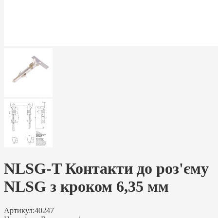
NLSG-T Контакти до роз'єму
NLSG з кроком 6,35 мм
Артикул:
40247