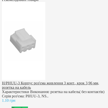
H/PHUU-3 Корпус роз'єма живлення 3 конт., крок 3,96 мм,
розетка на кабель
Характеристики Виконання: розетка на кабель( без контактів)
Серія роз'єма: PHUU-3, NS..
1.10 грн