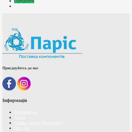
Придбати
Приєднуйтесь до нас
Інформація
Виробники
Акції
Прайс-листи (Каталоги)
Про нас