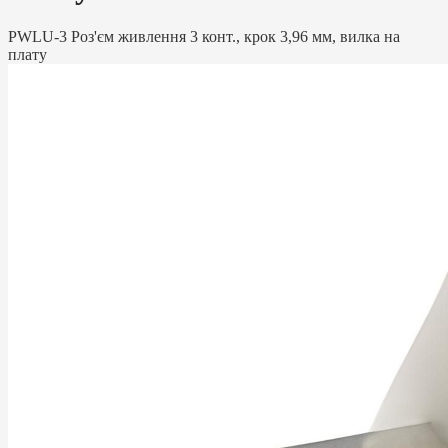
PWLU-3 Роз'єм живлення 3 конт., крок 3,96 мм, вилка на
плату