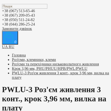
+38 (067) 513-65-46
+38 (067) 209-05-43
+38 (050) 511-24-82
+38 (044) 286-25-24
Замовити дзвінок
0
UA
RU
Головна
Роз'єми, клемники, клеми
Роз'єми та перехідники низьковольтного живлення
Крок 3,96 мм, PHU/PHUU/HPB/PWL/PWLU
PWLU-3 Роз'єм живлення 3 конт., крок 3,96 мм, вилка на
плату
PWLU-3 Роз'єм живлення 3
конт., крок 3,96 мм, вилка на
плату