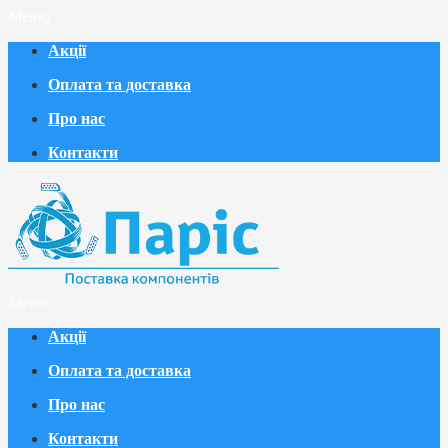
Меню
Акції
Оплата та доставка
Про нас
Контакти
Меню
Акції
Оплата та доставка
Про нас
Контакти