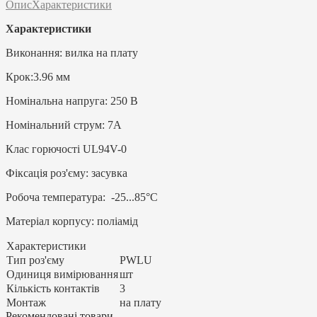
Опис
Характеристики
Характеристики
Виконання: вилка на плату
Крок:3.96 мм
Номінальна напруга: 250 В
Номінальний струм: 7А
Клас горючості UL94V-0
Фіксація роз'єму: засувка
Робоча температура: -25...85°C
Матеріал корпусу: поліамід
Характеристики
Тип роз'єму
PWLU
Одиниця вимірювання
шт
Кількість контактів
3
Монтаж
на плату
Рекомендовані товари