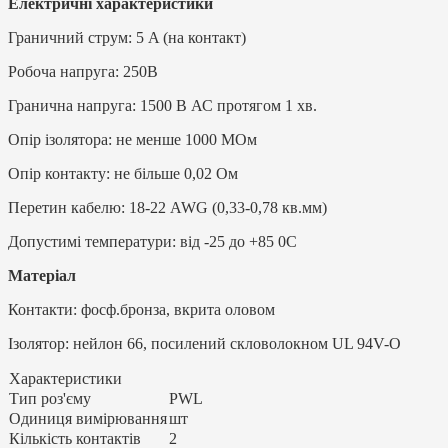
Електричні характеристики
Граничний струм: 5 A (на контакт)
Робоча напруга: 250В
Гранична напруга: 1500 В АС протягом 1 хв.
Опір ізолятора: не менше 1000 МОм
Опір контакту: не більше 0,02 Ом
Перетин кабелю: 18-22 AWG (0,33-0,78 кв.мм)
Допустимі температури: від -25 до +85 0C
Матеріал
Контакти: фосф.бронза, вкрита оловом
Ізолятор: нейлон 66, посилений скловолокном UL 94V-O
Характеристики
Тип роз'єму
PWL
Одиниця вимірювання
шт
Кількість контактів
2