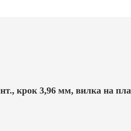
т., крок 3,96 мм, вилка на пла