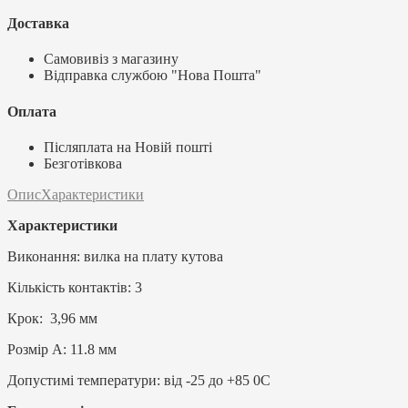
Доставка
Самовивіз з магазину
Відправка службою "Нова Пошта"
Оплата
Післяплата на Новій пошті
Безготівкова
Опис
Характеристики
Характеристики
Виконання: вилка на плату кутова
Кількість контактів: 3
Крок: 3,96 мм
Розмір А: 11.8 мм
Допустимі температури: від -25 до +85 0C