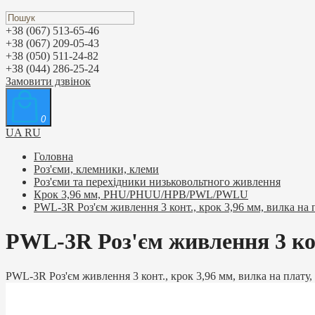
+38 (067) 513-65-46
+38 (067) 209-05-43
+38 (050) 511-24-82
+38 (044) 286-25-24
Замовити дзвінок
0
UA
RU
Головна
Роз'єми, клемники, клеми
Роз'єми та перехідники низьковольтного живлення
Крок 3,96 мм, PHU/PHUU/HPB/PWL/PWLU
PWL-3R Роз'єм живлення 3 конт., крок 3,96 мм, вилка на 
PWL-3R Роз'єм живлення 3 кон
PWL-3R Роз'єм живлення 3 конт., крок 3,96 мм, вилка на плату,