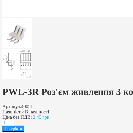
PWL-3R Роз'єм живлення 3 кон
Артикул:
40051
Наявність:
В наявності
Ціна без ПДВ:
2.45 грн