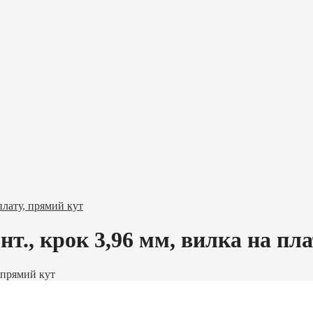
плату, прямий кут
т., крок 3,96 мм, вилка на пла
 прямий кут