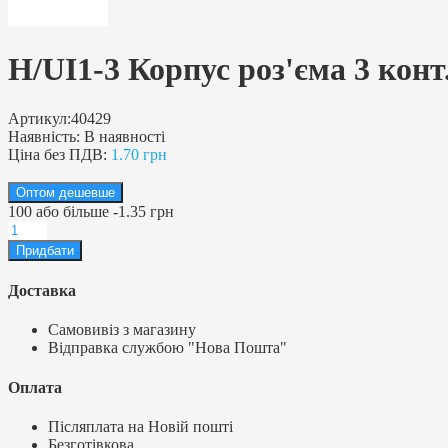
H/UI1-3 Корпус роз'єма 3 конт
Артикул:
40429
Наявність:
В наявності
Ціна без ПДВ:
1.70 грн
Оптом дешевше
100
або більше
-
1.35 грн
Доставка
Самовивіз з магазину
Відправка службою "Нова Пошта"
Оплата
Післяплата на Новій пошті
Безготівкова