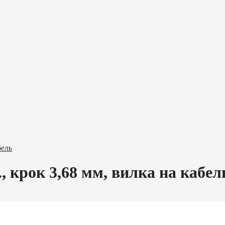
бель
., крок 3,68 мм, вилка на кабел