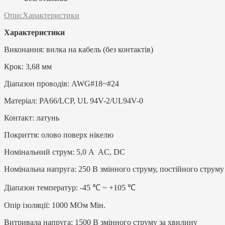
Опис
Характеристики
Характеристики
Виконання: вилка на кабель (без контактів)
Крок: 3,68 мм
Діапазон проводів: AWG#18~#24
Матеріал: PA66/LCP, UL 94V-2/UL94V-0
Контакт: латунь
Покриття: олово поверх нікелю
Номінальний струм: 5,0 A AC, DC
Номінальна напруга: 250 В змінного струму, постійного струму
Діапазон температур: -45 ℃ ~ +105 ℃
Опір ізоляції: 1000 МОм Мін.
Витривала напруга: 1500 В змінного струму за хвилину