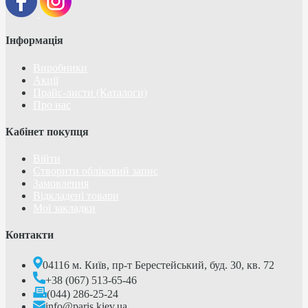
Інформація
Виробники
Акції
Прайс-листи (Каталоги)
Про нас
Кабінет покупця
Війти
Створити обліковий запис
Замовлення
Відкладені товари
Мої закладки
Контакти
04116 м. Київ, пр-т Берестейський, буд. 30, кв. 72
+38 (067) 513-65-46
(044) 286-25-24
info@paris.kiev.ua