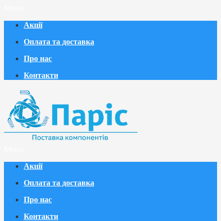
Меню
Акції
Оплата та доставка
Про нас
Контакти
Меню
Акції
Оплата та доставка
Про нас
Контакти