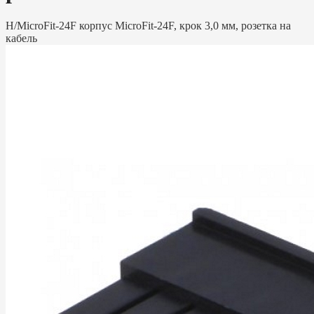
H/MicroFit-24F корпус MicroFit-24F, крок 3,0 мм, розетка на
кабель