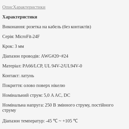
Опис
Характеристики
Характеристики
Виконання: розетка на кабель (без контактів)
Серія: MicroFit-24F
Крок: 3 мм
Діапазон проводів: AWG#20~#24
Матеріал: PA66/LCP, UL 94V-2/UL94V-0
Контакт: латунь
Покриття: олово поверх нікелю
Номінальний струм: 5,0 A AC, DC
Номінальна напруга: 250 В змінного струму, постійного
струму
Діапазон температур: -45 ℃ ~ +105 ℃