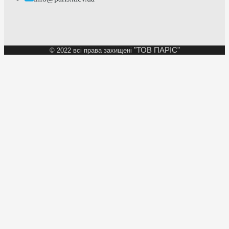
"ТОВ ПАРІС"
©
2022 всі права захищені