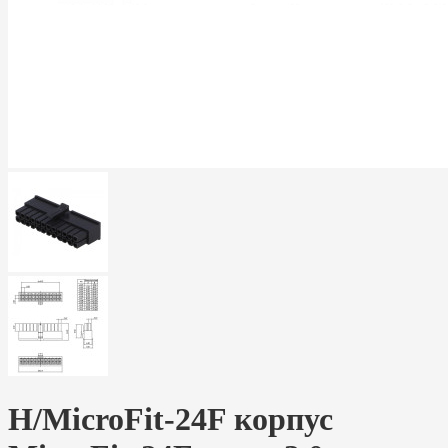
H/MicroFit-24F корпус