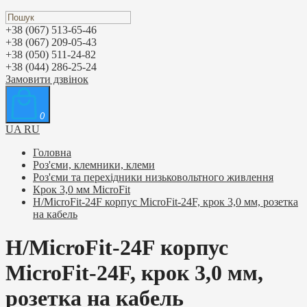
+38 (067) 513-65-46
+38 (067) 209-05-43
+38 (050) 511-24-82
+38 (044) 286-25-24
Замовити дзвінок
0
UA
RU
Головна
Роз'єми, клемники, клеми
Роз'єми та перехідники низьковольтного живлення
Крок 3,0 мм MicroFit
H/MicroFit-24F корпус MicroFit-24F, крок 3,0 мм, розетка
на кабель
H/MicroFit-24F корпус
MicroFit-24F, крок 3,0 мм,
розетка на кабель