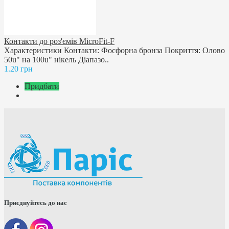
Контакти до роз'ємів MicroFit-F
Характеристики Контакти: Фосфорна бронза Покриття: Олово
50u" на 100u" нікель Діапазо..
1.20 грн
Придбати
Приєднуйтесь до нас