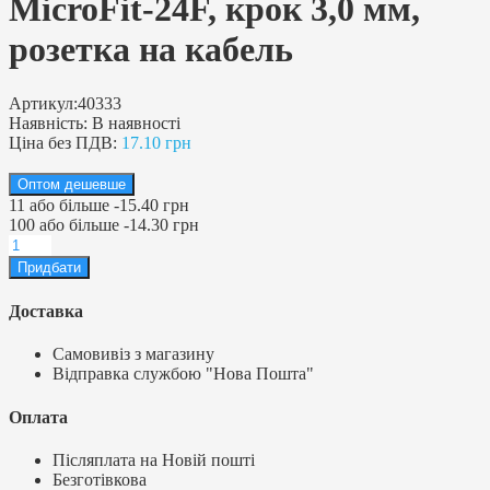
MicroFit-24F, крок 3,0 мм,
розетка на кабель
Артикул:
40333
Наявність:
В наявності
Ціна без ПДВ:
17.10 грн
Оптом дешевше
11
або більше
-
15.40 грн
100
або більше
-
14.30 грн
Доставка
Самовивіз з магазину
Відправка службою "Нова Пошта"
Оплата
Післяплата на Новій пошті
Безготівкова