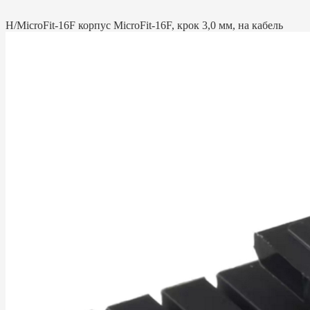
H/MicroFit-16F корпус MicroFit-16F, крок 3,0 мм, на кабель