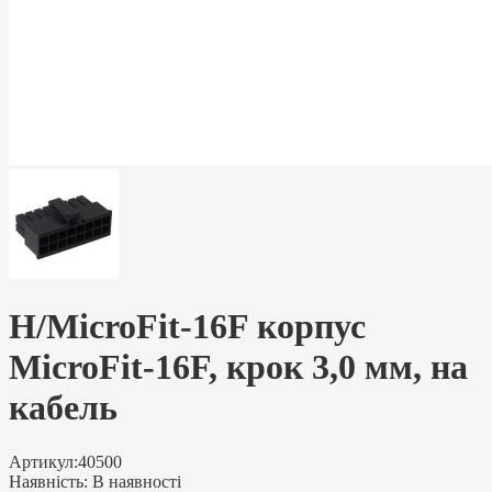
H/MicroFit-16F корпус
MicroFit-16F, крок 3,0 мм, на
кабель
Артикул:
40500
Наявність:
В наявності