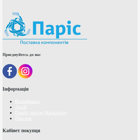
Приєднуйтесь до нас
Інформація
Виробники
Акції
Прайс-листи (Каталоги)
Про нас
Кабінет покупця