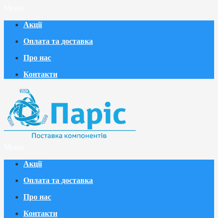
Меню
Акції
Оплата та доставка
Про нас
Контакти
Меню
Акції
Оплата та доставка
Про нас
Контакти