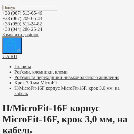
+38 (067) 513-65-46
+38 (067) 209-05-43
+38 (050) 511-24-82
+38 (044) 286-25-24
Замовити дзвінок
0
UA
RU
Головна
Роз'єми, клемники, клеми
Роз'єми та перехідники низьковольтного живлення
Крок 3,0 мм MicroFit
H/MicroFit-16F корпус MicroFit-16F, крок 3,0 мм, на
кабель
H/MicroFit-16F корпус
MicroFit-16F, крок 3,0 мм, на
кабель