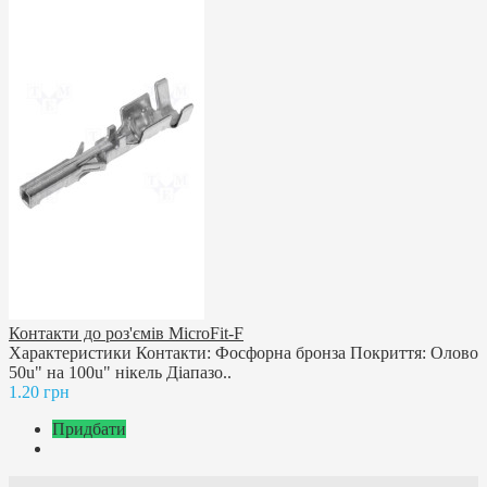
Контакти до роз'ємів MicroFit-F
Характеристики Контакти: Фосфорна бронза Покриття: Олово
50u" на 100u" нікель Діапазо..
1.20 грн
Придбати