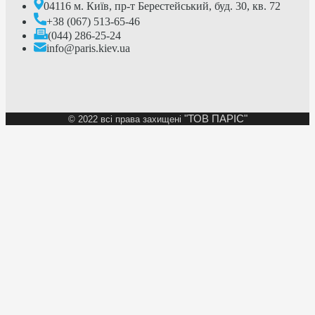
04116 м. Київ, пр-т Берестейський, буд. 30, кв. 72
+38 (067) 513-65-46
(044) 286-25-24
info@paris.kiev.ua
"ТОВ ПАРІС"
©
2022 всі права захищені