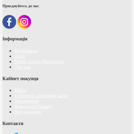
Приєднуйтесь до нас
Інформація
Виробники
Акції
Прайс-листи (Каталоги)
Про нас
Кабінет покупця
Війти
Створити обліковий запис
Замовлення
Відкладені товари
Мої закладки
Контакти