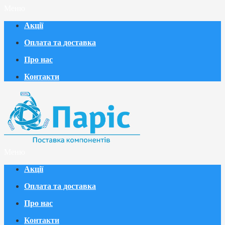
Меню
Акції
Оплата та доставка
Про нас
Контакти
Меню
Акції
Оплата та доставка
Про нас
Контакти