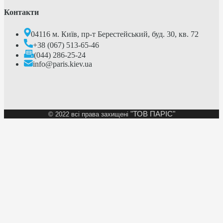
Контакти
04116 м. Київ, пр-т Берестейський, буд. 30, кв. 72
+38 (067) 513-65-46
(044) 286-25-24
info@paris.kiev.ua
"ТОВ ПАРІС"
©
2022 всі права захищені