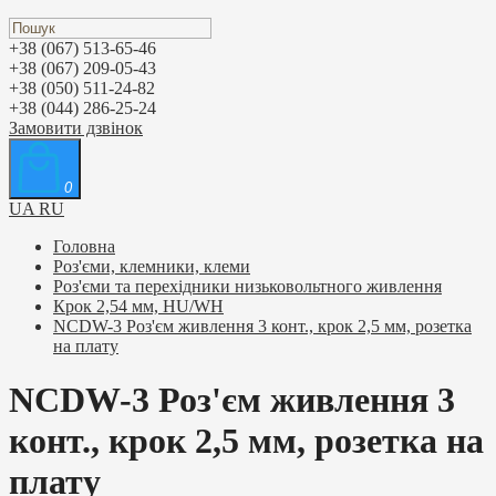
+38 (067) 513-65-46
+38 (067) 209-05-43
+38 (050) 511-24-82
+38 (044) 286-25-24
Замовити дзвінок
0
UA
RU
Головна
Роз'єми, клемники, клеми
Роз'єми та перехідники низьковольтного живлення
Крок 2,54 мм, HU/WH
NCDW-3 Роз'єм живлення 3 конт., крок 2,5 мм, розетка
на плату
NCDW-3 Роз'єм живлення 3
конт., крок 2,5 мм, розетка на
плату