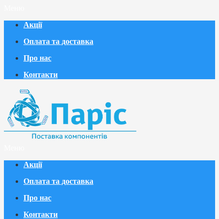
Меню
Акції
Оплата та доставка
Про нас
Контакти
Меню
Акції
Оплата та доставка
Про нас
Контакти