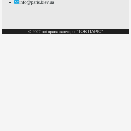
info@paris.kiev.ua
"ТОВ ПАРІС"
©
2022 всі права захищені