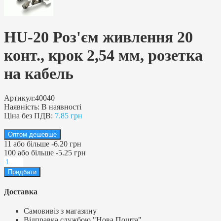
HU-20 Роз'єм живлення 20
конт., крок 2,54 мм, розетка
на кабель
Артикул:
40040
Наявність:
В наявності
Ціна без ПДВ:
7.85 грн
Оптом дешевше
11
або більше
-
6.20 грн
100
або більше
-
5.25 грн
Доставка
Самовивіз з магазину
Відправка службою "Нова Пошта"