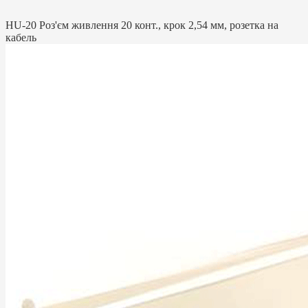
HU-20 Роз'єм живлення 20 конт., крок 2,54 мм, розетка на
кабель