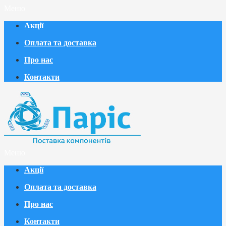
Меню
Акції
Оплата та доставка
Про нас
Контакти
Меню
Акції
Оплата та доставка
Про нас
Контакти