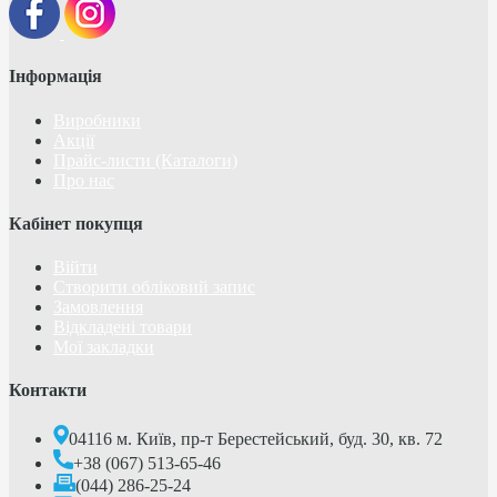
Інформація
Виробники
Акції
Прайс-листи (Каталоги)
Про нас
Кабінет покупця
Війти
Створити обліковий запис
Замовлення
Відкладені товари
Мої закладки
Контакти
04116 м. Київ, пр-т Берестейський, буд. 30, кв. 72
+38 (067) 513-65-46
(044) 286-25-24