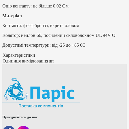
Опір контакту: не більше 0,02 Ом
Матеріал
Контакти: фосф.бронза, вкрита оловом
Ізолятор: нейлон 66, посилений скловолокном UL 94V-O
Допустимі температури: від -25 до +85 0C
Характеристики
Одиниця вимірювання
шт
Приєднуйтесь до нас