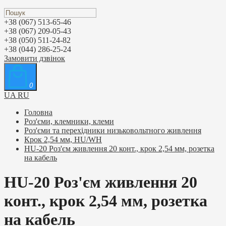
+38 (067) 513-65-46
+38 (067) 209-05-43
+38 (050) 511-24-82
+38 (044) 286-25-24
Замовити дзвінок
0
UA
RU
Головна
Роз'єми, клемники, клеми
Роз'єми та перехідники низьковольтного живлення
Крок 2,54 мм, HU/WH
HU-20 Роз'єм живлення 20 конт., крок 2,54 мм, розетка
на кабель
HU-20 Роз'єм живлення 20
конт., крок 2,54 мм, розетка
на кабель