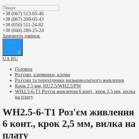
+38 (067) 513-65-46
+38 (067) 209-05-43
+38 (050) 511-24-82
+38 (044) 286-25-24
Замовити дзвінок
0
UA
RU
Головна
Роз'єми, клемники, клеми
Роз'єми та перехідники низьковольтного живлення
Крок 2,5 мм, HU2.5/WH2.5/PW
WH2.5-6-T1 Роз'єм живлення 6 конт., крок 2,5 мм, вилка
на плату
WH2.5-6-T1 Роз'єм живлення
6 конт., крок 2,5 мм, вилка на
плату