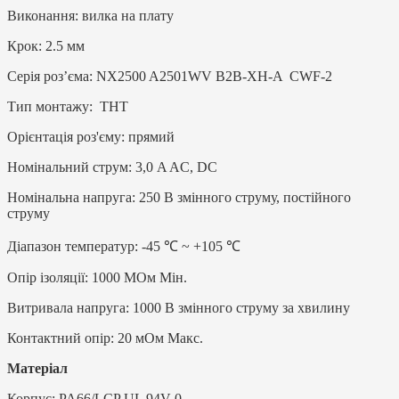
Виконання: вилка на плату
Крок: 2.5 мм
Серія роз’єма: NX2500 A2501WV B2B-XH-A CWF-2
Тип монтажу: THT
Орієнтація роз'єму: прямий
Номінальний струм: 3,0 A AC, DC
Номінальна напруга: 250 В змінного струму, постійного
струму
Діапазон температур: -45 ℃ ~ +105 ℃
Опір ізоляції: 1000 МОм Мін.
Витривала напруга: 1000 В змінного струму за хвилину
Контактний опір: 20 мОм Макс.
Матеріал
Корпус: PA66/LCP UL 94V-0