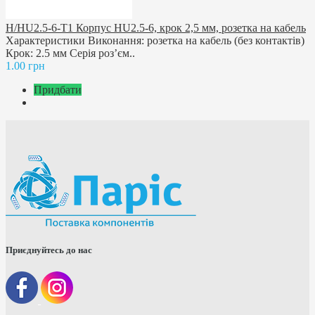
H/HU2.5-6-T1 Корпус HU2.5-6, крок 2,5 мм, розетка на кабель
Характеристики Виконання: розетка на кабель (без контактів)
Крок: 2.5 мм Серія роз’єм..
1.00 грн
Придбати
Приєднуйтесь до нас