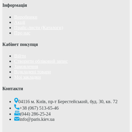
Інформація
Виробники
Акції
Прайс-листи (Каталоги)
Про нас
Кабінет покупця
Війти
Створити обліковий запис
Замовлення
Відкладені товари
Мої закладки
Контакти
04116 м. Київ, пр-т Берестейський, буд. 30, кв. 72
+38 (067) 513-65-46
(044) 286-25-24
info@paris.kiev.ua