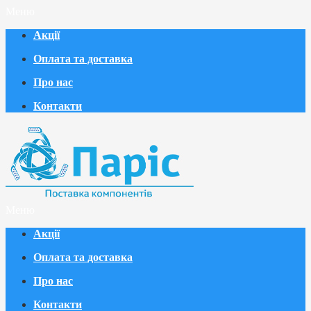
Меню
Акції
Оплата та доставка
Про нас
Контакти
Меню
Акції
Оплата та доставка
Про нас
Контакти