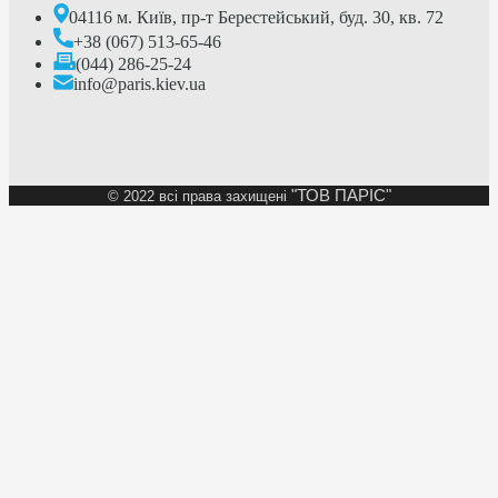
04116 м. Київ, пр-т Берестейський, буд. 30, кв. 72
+38 (067) 513-65-46
(044) 286-25-24
info@paris.kiev.ua
"ТОВ ПАРІС"
©
2022 всі права захищені