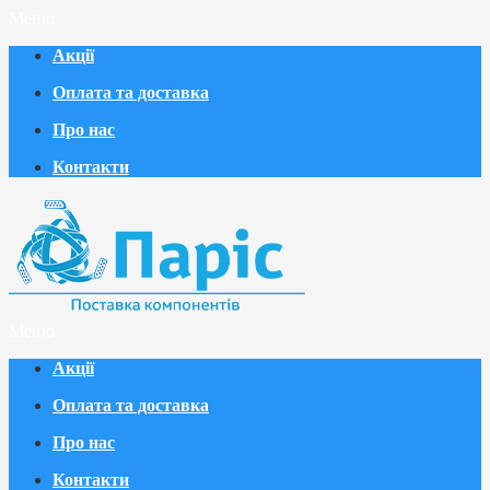
Меню
Акції
Оплата та доставка
Про нас
Контакти
Меню
Акції
Оплата та доставка
Про нас
Контакти