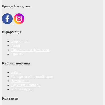
Приєднуйтесь до нас
Інформація
Виробники
Акції
Прайс-листи (Каталоги)
Про нас
Кабінет покупця
Війти
Створити обліковий запис
Замовлення
Відкладені товари
Мої закладки
Контакти