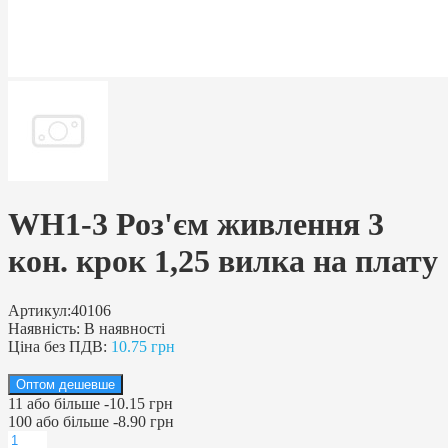
WH1-3 Роз'єм живлення 3
кон. крок 1,25 вилка на плату
Артикул:
40106
Наявність:
В наявності
Ціна без ПДВ:
10.75 грн
Оптом дешевше
11
або більше
-
10.15 грн
100
або більше
-
8.90 грн