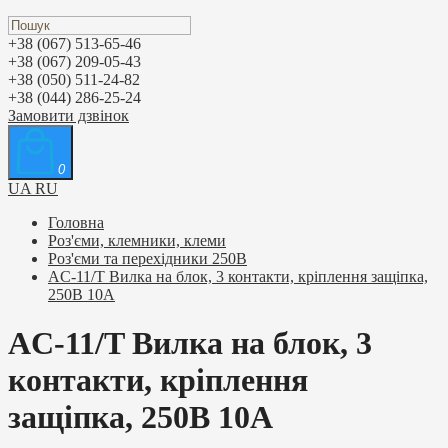
+38 (067) 513-65-46
+38 (067) 209-05-43
+38 (050) 511-24-82
+38 (044) 286-25-24
Замовити дзвінок
0
UA
RU
Головна
Роз'єми, клемники, клеми
Роз'єми та перехідники 250В
AC-11/T Вилка на блок, 3 контакти, кріплення защіпка,
250В 10А
AC-11/T Вилка на блок, 3
контакти, кріплення
защіпка, 250В 10А