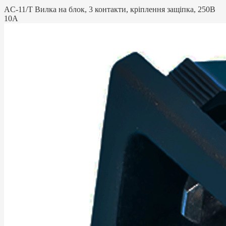
AC-11/T Вилка на блок, 3 контакти, кріплення защіпка, 250В
10А