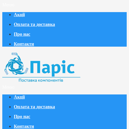
Меню
Акції
Оплата та доставка
Про нас
Контакти
Меню
Акції
Оплата та доставка
Про нас
Контакти