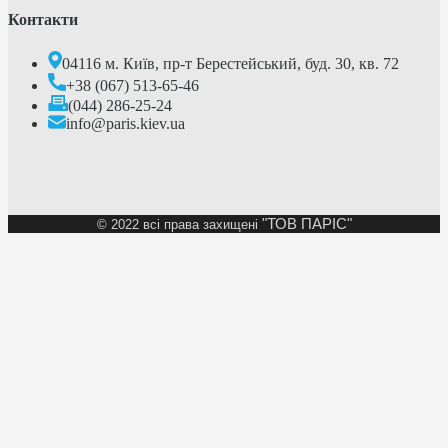
Контакти
04116 м. Київ, пр-т Берестейський, буд. 30, кв. 72
+38 (067) 513-65-46
(044) 286-25-24
info@paris.kiev.ua
"ТОВ ПАРІС"
©
2022 всі права захищені