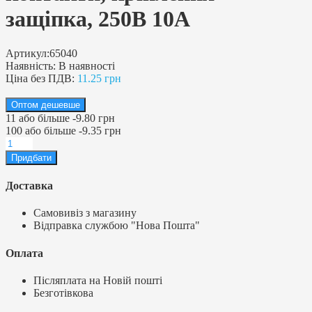
защіпка, 250В 10А
Артикул:
65040
Наявність:
В наявності
Ціна без ПДВ:
11.25 грн
Оптом дешевше
11
або більше
-
9.80 грн
100
або більше
-
9.35 грн
Доставка
Самовивіз з магазину
Відправка службою "Нова Пошта"
Оплата
Післяплата на Новій пошті
Безготівкова