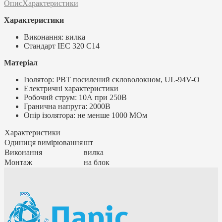
Опис
Характеристики
Характеристики
Виконання: вилка
Стандарт IEC 320 C14
Матеріал
Ізолятор: РВТ посилений скловолокном, UL-94V-O
Електричні характеристики
Робочий струм: 10А при 250В
Гранична напруга: 2000В
Опір ізолятора: не менше 1000 МОм
Характеристики
Одиниця вимірювання
шт
Виконання
вилка
Монтаж
на блок