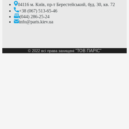
04116 м. Київ, пр-т Берестейський, буд. 30, кв. 72
+38 (067) 513-65-46
(044) 286-25-24
info@paris.kiev.ua
"ТОВ ПАРІС"
©
2022 всі права захищені