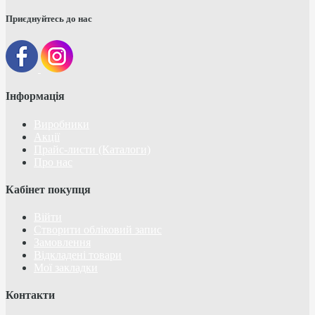
Приєднуйтесь до нас
Інформація
Виробники
Акції
Прайс-листи (Каталоги)
Про нас
Кабінет покупця
Війти
Створити обліковий запис
Замовлення
Відкладені товари
Мої закладки
Контакти