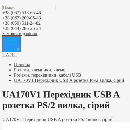
+38 (067) 513-65-46
+38 (067) 209-05-43
+38 (050) 511-24-82
+38 (044) 286-25-24
Замовити дзвінок
0
UA
RU
Головна
Роз'єми, клемники, клеми
Роз'єми, перехідники, кабелі USB
UA170V1 Перехідник USB A розетка PS/2 вилка, сірий
UA170V1 Перехідник USB A
розетка PS/2 вилка, сірий
UA170V1 Перехідник USB A розетка PS/2 вилка, сірий