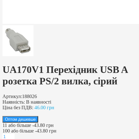
UA170V1 Перехідник USB A
розетка PS/2 вилка, сірий
Артикул:
188026
Наявність:
В наявності
Ціна без ПДВ:
46.00 грн
Оптом дешевше
11
або більше
-
43.80 грн
100
або більше
-
43.80 грн