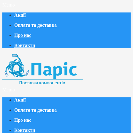
Меню
Акції
Оплата та доставка
Про нас
Контакти
Меню
Акції
Оплата та доставка
Про нас
Контакти