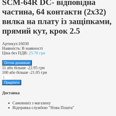
SCM-64R DC- відповідна
частина, 64 контакти (2х32)
вилка на плату із защіпками,
прямий кут, крок 2.5
Артикул:
16030
Наявність:
В наявності
Ціна без ПДВ:
25.70 грн
Оптом дешевше
11
або більше
-
22.95 грн
100
або більше
-
21.05 грн
Доставка
Самовивіз з магазину
Відправка службою "Нова Пошта"