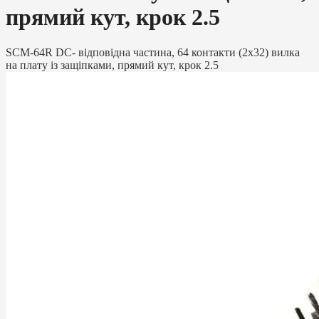
прямий кут, крок 2.5
SCM-64R DC- відповідна частина, 64 контакти (2х32) вилка
на плату із защіпками, прямий кут, крок 2.5