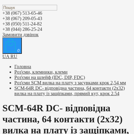
+38 (067) 513-65-46
+38 (067) 209-05-43
+38 (050) 511-24-82
+38 (044) 286-25-24
Замовити дзвінок
0
UA
RU
Головна
Роз'єми, клемники, клеми
Роз'єми на шлейф (IDC, DIP, FDC)
Роз'єми SCM вилка на плату з засувками крок 2,54 мм
SCM-64R DC- відповідна частина, 64 контакти (2х32)
вилка на плату із защіпками, прямий кут, крок 2.54
SCM-64R DC- відповідна
частина, 64 контакти (2х32)
вилка на плату із защіпками,