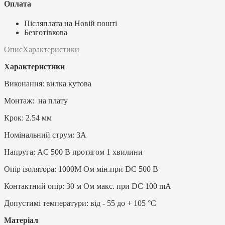
Оплата
Післяплата на Новій пошті
Безготівкова
Опис
Характеристики
Характеристики
Виконання: вилка кутова
Монтаж: на плату
Крок: 2.54 мм
Номінальний струм: 3А
Напруга: AC 500 В протягом 1 хвилини
Опір ізолятора: 1000M Ом мін.при DC 500 В
Контактний опір: 30 м Ом макс. при DC 100 mA
Допустимі температури: від - 55 до + 105 °С
Матеріал