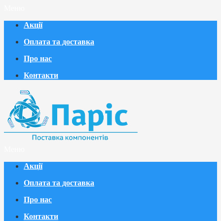
Меню
Акції
Оплата та доставка
Про нас
Контакти
Меню
Акції
Оплата та доставка
Про нас
Контакти