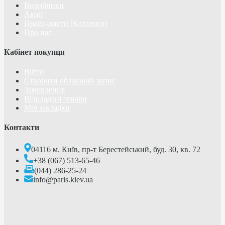
Виробники
Акції
Прайс-листи (Каталоги)
Про нас
Кабінет покупця
Війти
Створити обліковий запис
Замовлення
Відкладені товари
Мої закладки
Контакти
04116 м. Київ, пр-т Берестейський, буд. 30, кв. 72
+38 (067) 513-65-46
(044) 286-25-24
info@paris.kiev.ua