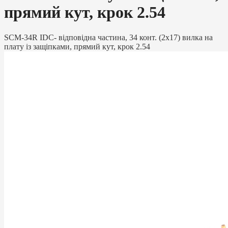
прямий кут, крок 2.54
SCM-34R IDC- відповідна частина, 34 конт. (2х17) вилка на
плату із защіпками, прямий кут, крок 2.54