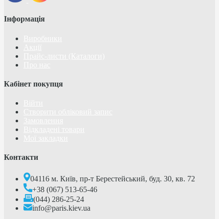
Інформація
Виробники
Акції
Прайс-листи (Каталоги)
Про нас
Кабінет покупця
Війти
Створити обліковий запис
Замовлення
Відкладені товари
Мої закладки
Контакти
04116 м. Київ, пр-т Берестейський, буд. 30, кв. 72
+38 (067) 513-65-46
(044) 286-25-24
info@paris.kiev.ua