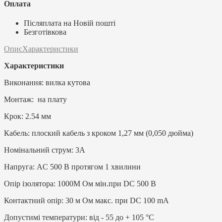
Оплата
Післяплата на Новій пошті
Безготівкова
Опис
Характеристики
Характеристики
Виконання: вилка кутова
Монтаж: на плату
Крок: 2.54 мм
Кабель: плоский кабель з кроком 1,27 мм (0,050 дюйма)
Номінальний струм: 3А
Напруга: AC 500 В протягом 1 хвилини
Опір ізолятора: 1000M Ом мін.при DC 500 В
Контактний опір: 30 м Ом макс. при DC 100 mA
Допустимі температури: від - 55 до + 105 °С