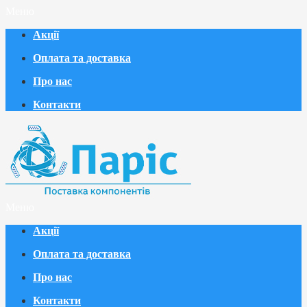
Меню
Акції
Оплата та доставка
Про нас
Контакти
Меню
Акції
Оплата та доставка
Про нас
Контакти