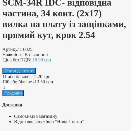
SCM-34R IDC- відповідна
частина, 34 конт. (2х17)
вилка на плату із защіпками,
прямий кут, крок 2.54
Артикул:
16025
Наявність:
В наявності
Ціна без ПДВ:
16.90 грн
Оптом дешевше
11
або більше
-
15.20 грн
100
або більше
-
13.50 грн
Доставка
Самовивіз з магазину
Відправка службою "Нова Пошта"