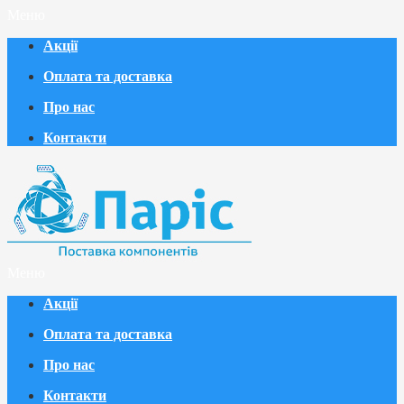
Меню
Акції
Оплата та доставка
Про нас
Контакти
Меню
Акції
Оплата та доставка
Про нас
Контакти