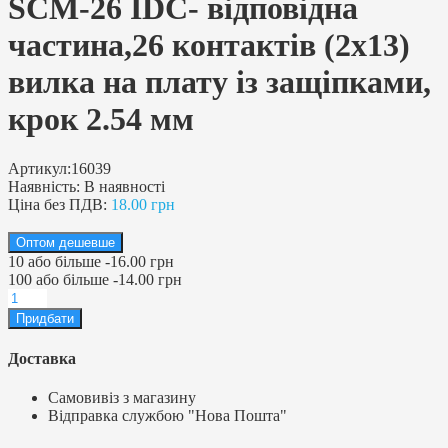
SCM-26 IDC- відповідна
частина,26 контактів (2х13)
вилка на плату із защіпками,
крок 2.54 мм
Артикул:
16039
Наявність:
В наявності
Ціна без ПДВ:
18.00 грн
Оптом дешевше
10
або більше
-
16.00 грн
100
або більше
-
14.00 грн
Доставка
Самовивіз з магазину
Відправка службою "Нова Пошта"