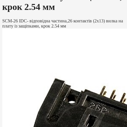
крок 2.54 мм
SCM-26 IDC- відповідна частина,26 контактів (2х13) вилка на
плату із защіпками, крок 2.54 мм