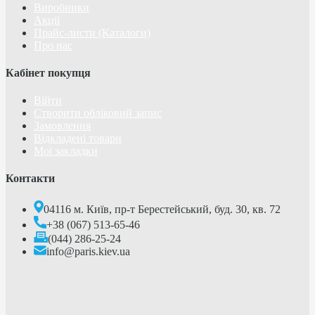
Виробники
Акції
Прайс-листи (Каталоги)
Про нас
Кабінет покупця
Війти
Створити обліковий запис
Замовлення
Відкладені товари
Мої закладки
Контакти
04116 м. Київ, пр-т Берестейський, буд. 30, кв. 72
+38 (067) 513-65-46
(044) 286-25-24
info@paris.kiev.ua