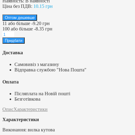
Наявність:
В наявності
Ціна без ПДВ:
10.15 грн
Оптом дешевше
11
або більше
-
9.20 грн
100
або більше
-
8.35 грн
Доставка
Самовивіз з магазину
Відправка службою "Нова Пошта"
Оплата
Післяплата на Новій пошті
Безготівкова
Опис
Характеристики
Характеристики
Виконання: вилка кутова