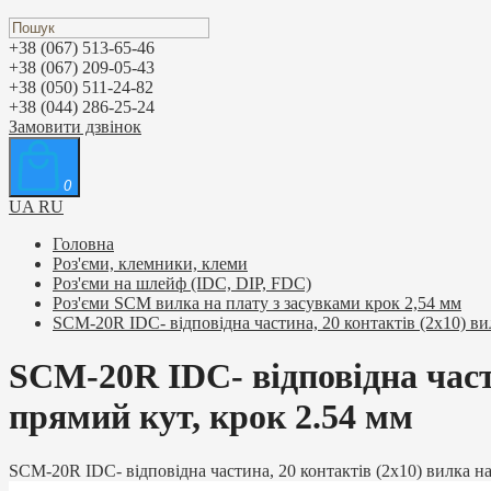
+38 (067) 513-65-46
+38 (067) 209-05-43
+38 (050) 511-24-82
+38 (044) 286-25-24
Замовити дзвінок
0
UA
RU
Головна
Роз'єми, клемники, клеми
Роз'єми на шлейф (IDC, DIP, FDC)
Роз'єми SCM вилка на плату з засувками крок 2,54 мм
SCM-20R IDC- відповідна частина, 20 контактів (2х10) вил
SCM-20R IDC- відповідна части
прямий кут, крок 2.54 мм
SCM-20R IDC- відповідна частина, 20 контактів (2х10) вилка на