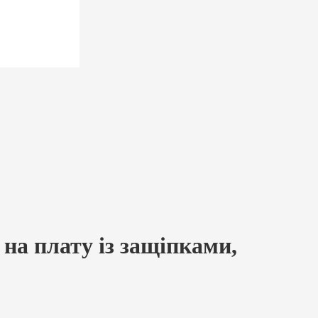
 на плату із защіпками,