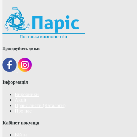
Приєднуйтесь до нас
Інформація
Виробники
Акції
Прайс-листи (Каталоги)
Про нас
Кабінет покупця
Війти