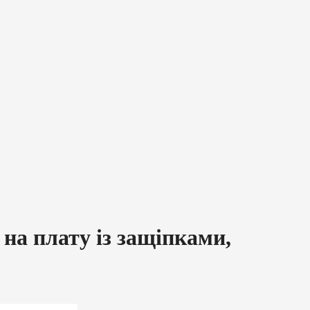
 на плату із защіпками,