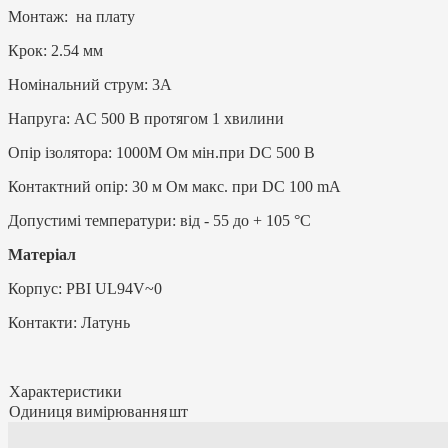
Монтаж: на плату
Крок: 2.54 мм
Номінальний струм: 3А
Напруга: AC 500 В протягом 1 хвилини
Опір ізолятора: 1000M Ом мін.при DC 500 В
Контактний опір: 30 м Ом макс. при DC 100 mA
Допустимі температури: від - 55 до + 105 °С
Матеріал
Корпус: PBI UL94V~0
Контакти: Латунь
Характеристики
Одиниця вимірювання
шт