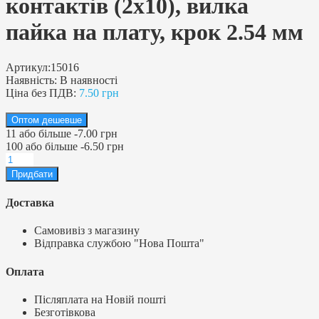
контактів (2х10), вилка
пайка на плату, крок 2.54 мм
Артикул:
15016
Наявність:
В наявності
Ціна без ПДВ:
7.50 грн
Оптом дешевше
11
або більше
-
7.00 грн
100
або більше
-
6.50 грн
Доставка
Самовивіз з магазину
Відправка службою "Нова Пошта"
Оплата
Післяплата на Новій пошті
Безготівкова