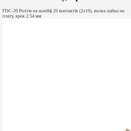
FDC-20 Роз'єм на шлейф 20 контактів (2х10), вилка пайка на
плату, крок 2.54 мм