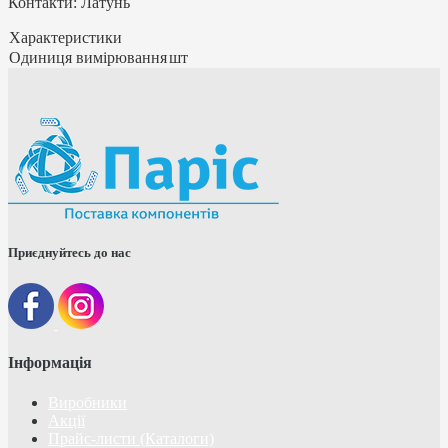
Контакти: Латунь
Характеристики
Одиниця вимірювання
шт
Приєднуйтесь до нас
Інформація
Виробники
Акції
Прайс-листи (Каталоги)