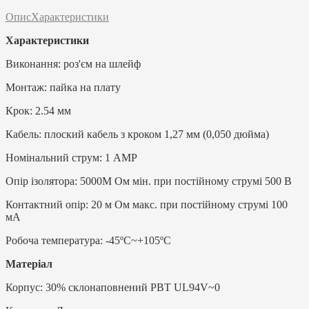
Опис
Характеристики
Характеристики
Виконання: роз'єм на шлейф
Монтаж: пайка на плату
Крок: 2.54 мм
Кабель: плоский кабель з кроком 1,27 мм (0,050 дюйма)
Номінальний струм: 1 AMP
Опір ізолятора: 5000M Ом мін. при постійному струмі 500 В
Контактний опір: 20 м Ом макс. при постійному струмі 100
мА
Робоча температура: -45ºC~+105ºC
Матеріал
Корпус: 30% склонаповнений PBT UL94V~0