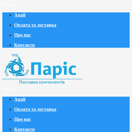
Меню
Акції
Оплата та доставка
Про нас
Контакти
Меню
Акції
Оплата та доставка
Про нас
Контакти