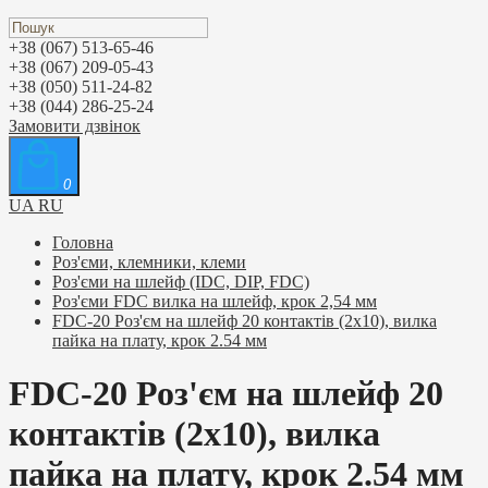
+38 (067) 513-65-46
+38 (067) 209-05-43
+38 (050) 511-24-82
+38 (044) 286-25-24
Замовити дзвінок
0
UA
RU
Головна
Роз'єми, клемники, клеми
Роз'єми на шлейф (IDC, DIP, FDC)
Роз'єми FDC вилка на шлейф, крок 2,54 мм
FDC-20 Роз'єм на шлейф 20 контактів (2х10), вилка
пайка на плату, крок 2.54 мм
FDC-20 Роз'єм на шлейф 20
контактів (2х10), вилка
пайка на плату, крок 2.54 мм