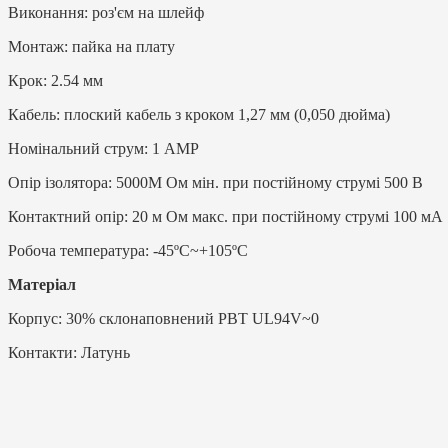
Виконання: роз'єм на шлейф
Монтаж: пайка на плату
Крок: 2.54 мм
Кабель: плоский кабель з кроком 1,27 мм (0,050 дюйма)
Номінальний струм: 1 AMP
Опір ізолятора: 5000M Ом мін. при постійному струмі 500 В
Контактний опір: 20 м Ом макс. при постійному струмі 100 мА
Робоча температура: -45ºC~+105ºC
Матеріал
Корпус: 30% склонаповнений PBT UL94V~0
Контакти: Латунь