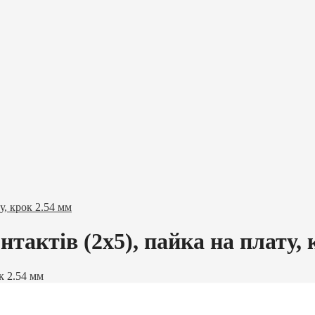
у, крок 2.54 мм
тактів (2х5), пайка на плату, 
к 2.54 мм