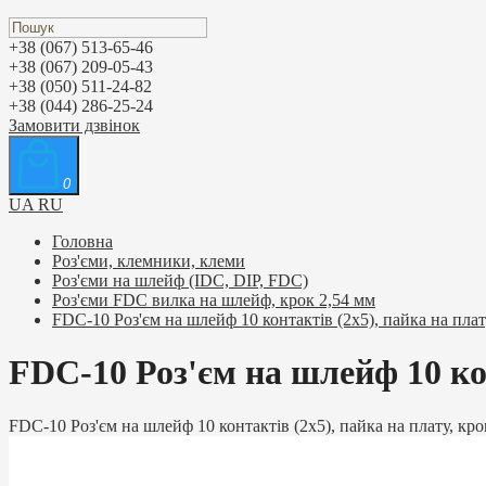
+38 (067) 513-65-46
+38 (067) 209-05-43
+38 (050) 511-24-82
+38 (044) 286-25-24
Замовити дзвінок
0
UA
RU
Головна
Роз'єми, клемники, клеми
Роз'єми на шлейф (IDC, DIP, FDC)
Роз'єми FDC вилка на шлейф, крок 2,54 мм
FDC-10 Роз'єм на шлейф 10 контактів (2х5), пайка на плат
FDC-10 Роз'єм на шлейф 10 кон
FDC-10 Роз'єм на шлейф 10 контактів (2х5), пайка на плату, кро