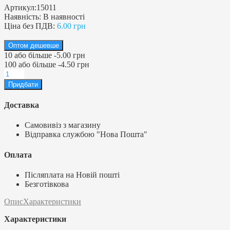
Артикул:
15011
Наявність:
В наявності
Ціна без ПДВ:
6.00 грн
Оптом дешевше
10
або більше
-
5.00 грн
100
або більше
-
4.50 грн
Доставка
Самовивіз з магазину
Відправка службою "Нова Пошта"
Оплата
Післяплата на Новій пошті
Безготівкова
Опис
Характеристики
Характеристики