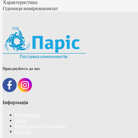
Характеристики
Одиниця вимірювання
шт
Приєднуйтесь до нас
Інформація
Виробники
Акції
Прайс-листи (Каталоги)
Про нас