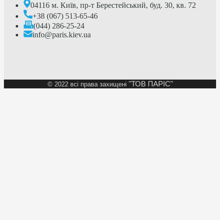
04116 м. Київ, пр-т Берестейський, буд. 30, кв. 72
+38 (067) 513-65-46
(044) 286-25-24
info@paris.kiev.ua
"ТОВ ПАРІС"
©
2022 всі права захищені