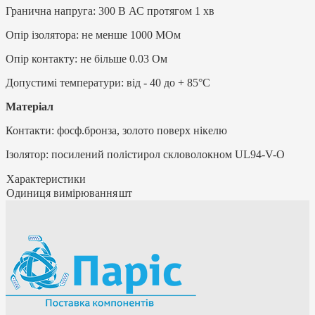
Гранична напруга: 300 В АС протягом 1 хв
Опір ізолятора: не менше 1000 МОм
Опір контакту: не більше 0.03 Ом
Допустимі температури: від - 40 до + 85°С
Матеріал
Контакти: фосф.бронза, золото поверх нікелю
Ізолятор: посилений полістирол скловолокном UL94-V-O
Характеристики
Одиниця вимірювання
шт