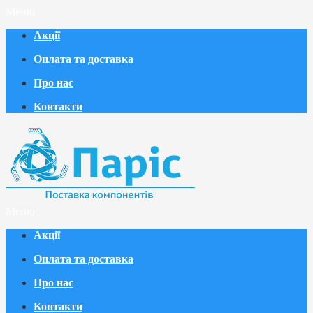
Меню
Акції
Оплата та доставка
Про нас
Контакти
Меню
Акції
Оплата та доставка
Про нас
Контакти