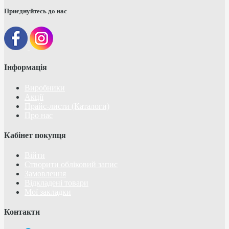
Приєднуйтесь до нас
Інформація
Виробники
Акції
Прайс-листи (Каталоги)
Про нас
Кабінет покупця
Війти
Створити обліковий запис
Замовлення
Відкладені товари
Мої закладки
Контакти