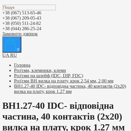
+38 (067) 513-65-46
+38 (067) 209-05-43
+38 (050) 511-24-82
+38 (044) 286-25-24
Замовити дзвінок
0
UA
RU
Головна
Роз'єми, клемники, клеми
Роз'єми на шлейф (IDC, DIP, FDC)
Роз'єми BH вилка на плату, крок 2,54 мм, 2,00 мм
BH1.27-40 IDC- відповідна частина, 40 контактів (2х20)
вилка на плату, крок 1.27 мм
BH1.27-40 IDC- відповідна
частина, 40 контактів (2х20)
вилка на плату, крок 1.27 мм