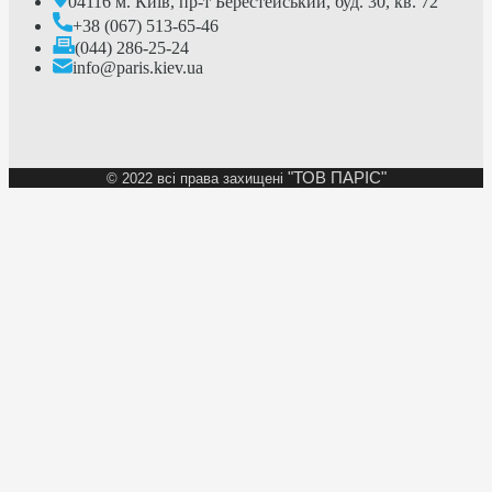
04116 м. Київ, пр-т Берестейський, буд. 30, кв. 72
+38 (067) 513-65-46
(044) 286-25-24
info@paris.kiev.ua
"ТОВ ПАРІС"
©
2022 всі права захищені