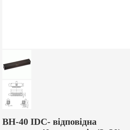
BH-40 IDC- відповідна