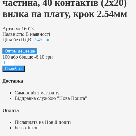
частина, 40 контактів (2х20)
вилка на плату, крок 2.54мм
Артикул:
16013
Наявність:
В наявності
Ціна без ПДВ:
7.45 грн
Оптом дешевше
100
або більше
-
6.10 грн
Доставка
Самовивіз з магазину
Відправка службою "Нова Пошта"
Оплата
Післяплата на Новій пошті
Безготівкова