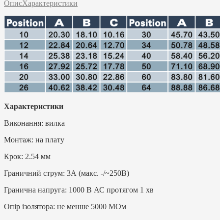
Опис
Характеристики
Характеристики
Виконання: вилка
Монтаж: на плату
Крок: 2.54 мм
Граничний струм: 3А (макс. -/~250В)
Гранична напруга: 1000 В АС протягом 1 хв
Опір ізолятора: не менше 5000 МОм