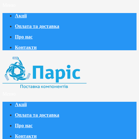
Меню
Акції
Оплата та доставка
Про нас
Контакти
Меню
Акції
Оплата та доставка
Про нас
Контакти