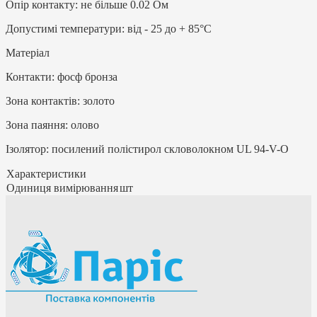
Опір контакту: не більше 0.02 Ом
Допустимі температури: від - 25 до + 85°С
Матеріал
Контакти: фосф бронза
Зона контактів: золото
Зона паяння: олово
Ізолятор: посилений полістирол скловолокном UL 94-V-O
Характеристики
Одиниця вимірювання
шт