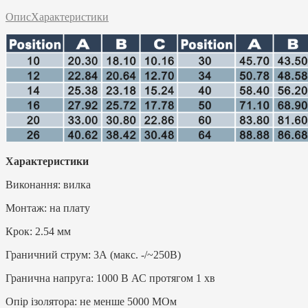
Опис
Характеристики
Характеристики
Виконання: вилка
Монтаж: на плату
Крок: 2.54 мм
Граничний струм: 3А (макс. -/~250В)
Гранична напруга: 1000 В АС протягом 1 хв
Опір ізолятора: не менше 5000 МОм