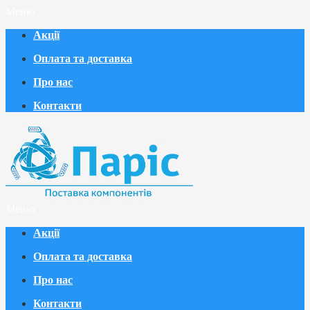
Меню
Акції
Оплата та доставка
Про нас
Контакти
Меню
Акції
Оплата та доставка
Про нас
Контакти