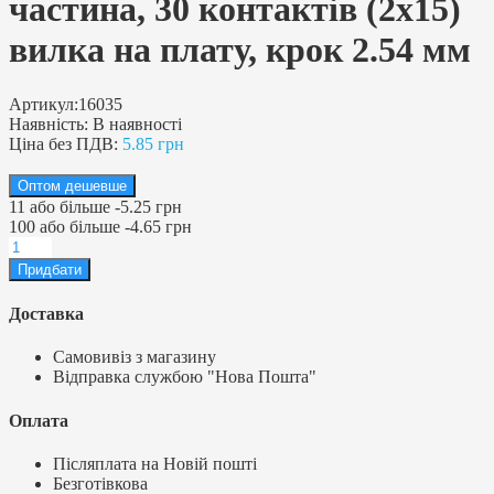
частина, 30 контактів (2х15)
вилка на плату, крок 2.54 мм
Артикул:
16035
Наявність:
В наявності
Ціна без ПДВ:
5.85 грн
Оптом дешевше
11
або більше
-
5.25 грн
100
або більше
-
4.65 грн
Доставка
Самовивіз з магазину
Відправка службою "Нова Пошта"
Оплата
Післяплата на Новій пошті
Безготівкова