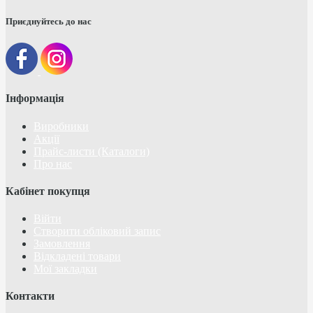
Приєднуйтесь до нас
Інформація
Виробники
Акції
Прайс-листи (Каталоги)
Про нас
Кабінет покупця
Війти
Створити обліковий запис
Замовлення
Відкладені товари
Мої закладки
Контакти