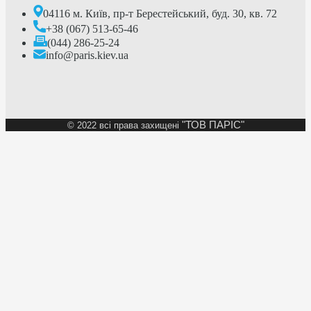
04116 м. Київ, пр-т Берестейський, буд. 30, кв. 72
+38 (067) 513-65-46
(044) 286-25-24
info@paris.kiev.ua
"ТОВ ПАРІС"
©
2022 всі права захищені