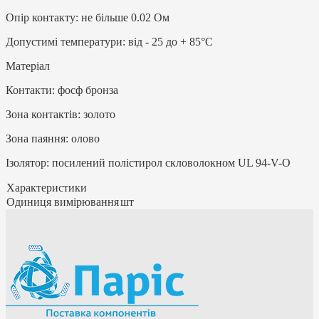
Опір контакту: не більше 0.02 Ом
Допустимі температури: від - 25 до + 85°С
Матеріал
Контакти: фосф бронза
Зона контактів: золото
Зона паяння: олово
Ізолятор: посилений полістирол скловолокном UL 94-V-O
Характеристики
Одиниця вимірювання
шт