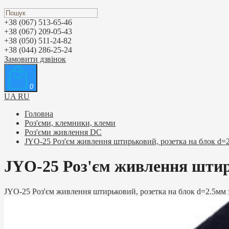
+38 (067) 513-65-46
+38 (067) 209-05-43
+38 (050) 511-24-82
+38 (044) 286-25-24
Замовити дзвінок
0
UA
RU
Головна
Роз'єми, клемники, клеми
Роз'єми живлення DC
JYO-25 Роз'єм живлення штирьковий, розетка на блок d=
JYO-25 Роз'єм живлення штир
JYO-25 Роз'єм живлення штирьковий, розетка на блок d=2.5мм 