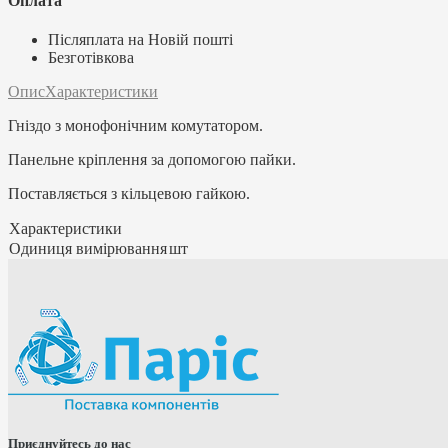
Оплата
Післяплата на Новій пошті
Безготівкова
Опис
Характеристики
Гніздо з монофонічним комутатором.
Панельне кріплення за допомогою пайки.
Поставляється з кільцевою гайкою.
Характеристики
Одиниця вимірювання
шт
Приєднуйтесь до нас