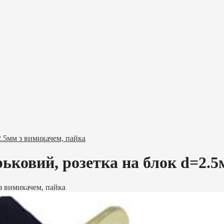
2.5мм з вимикачем, пайка
ьковий, розетка на блок d=2.5
з вимикачем, пайка