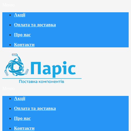
Меню
Акції
Оплата та доставка
Про нас
Контакти
Меню
Акції
Оплата та доставка
Про нас
Контакти