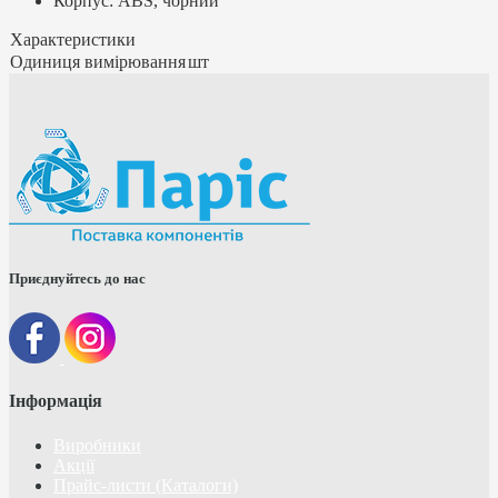
Корпус: ABS, чорний
Характеристики
Одиниця вимірювання
шт
Приєднуйтесь до нас
Інформація
Виробники
Акції
Прайс-листи (Каталоги)