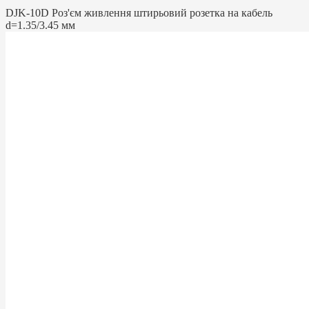
DJK-10D Роз'єм живлення штирьовий розетка на кабель
d=1.35/3.45 мм