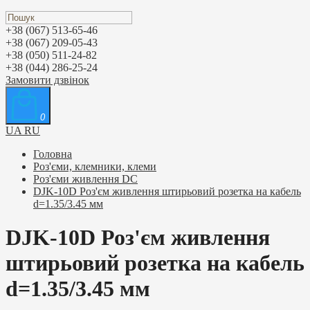
+38 (067) 513-65-46
+38 (067) 209-05-43
+38 (050) 511-24-82
+38 (044) 286-25-24
Замовити дзвінок
0
UA
RU
Головна
Роз'єми, клемники, клеми
Роз'єми живлення DC
DJK-10D Роз'єм живлення штирьовий розетка на кабель
d=1.35/3.45 мм
DJK-10D Роз'єм живлення
штирьовий розетка на кабель
d=1.35/3.45 мм