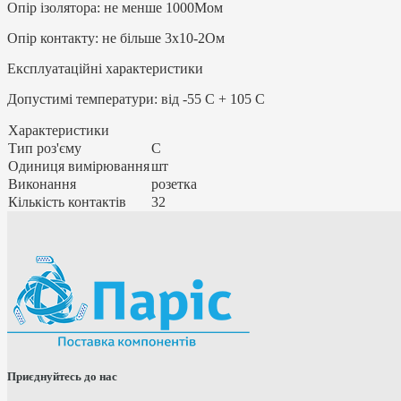
Опір ізолятора: не менше 1000Мом
Опір контакту: не більше 3x10-2Ом
Експлуатаційні характеристики
Допустимі температури: від -55 С + 105 C
Характеристики
Тип роз'єму
C
Одиниця вимірювання
шт
Виконання
розетка
Кількість контактів
32
Приєднуйтесь до нас