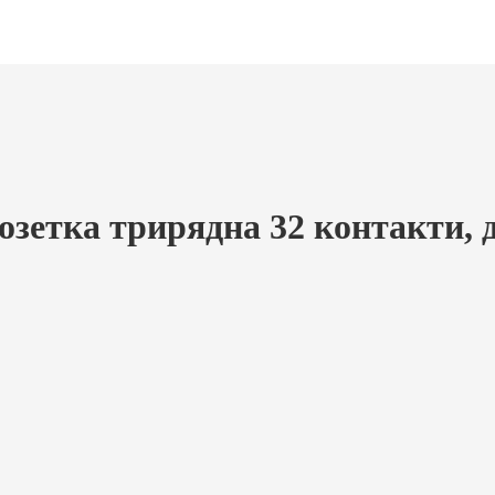
озетка трирядна 32 контакти, 