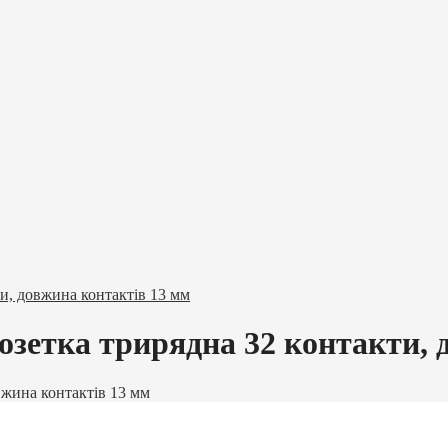
и, довжина контактів 13 мм
озетка трирядна 32 контакти, 
вжина контактів 13 мм