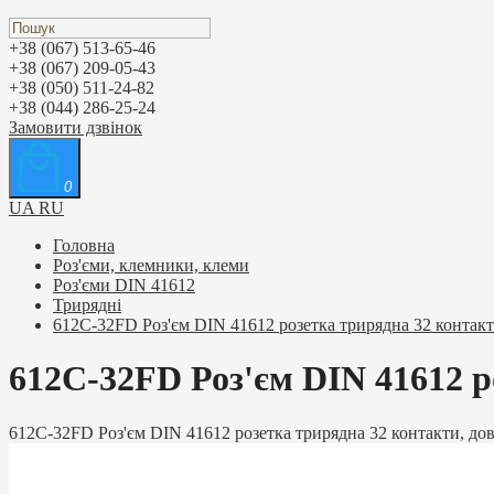
+38 (067) 513-65-46
+38 (067) 209-05-43
+38 (050) 511-24-82
+38 (044) 286-25-24
Замовити дзвінок
0
UA
RU
Головна
Роз'єми, клемники, клеми
Роз'єми DIN 41612
Трирядні
612C-32FD Роз'єм DIN 41612 розетка трирядна 32 контакт
612C-32FD Роз'єм DIN 41612 р
612C-32FD Роз'єм DIN 41612 розетка трирядна 32 контакти, до