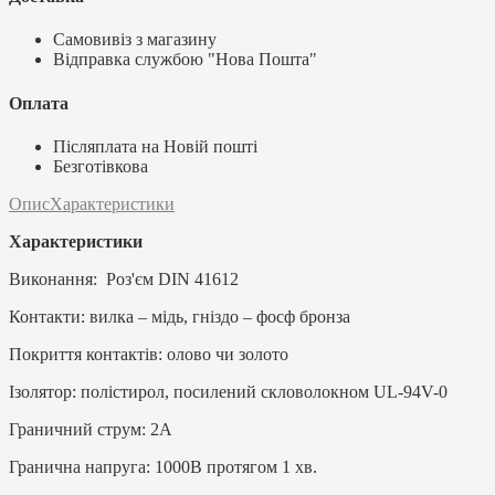
Самовивіз з магазину
Відправка службою "Нова Пошта"
Оплата
Післяплата на Новій пошті
Безготівкова
Опис
Характеристики
Характеристики
Виконання: Роз'єм DIN 41612
Контакти: вилка – мідь, гніздо – фосф бронза
Покриття контактів: олово чи золото
Ізолятор: полістирол, посилений скловолокном UL-94V-0
Граничний струм: 2А
Гранична напруга: 1000В протягом 1 хв.