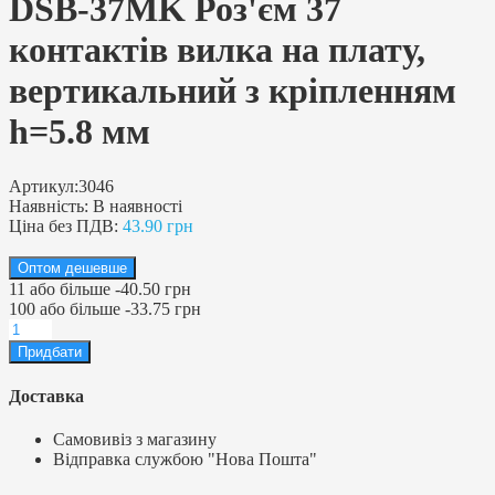
DSB-37MK Роз'єм 37
контактів вилка на плату,
вертикальний з кріпленням
h=5.8 мм
Артикул:
3046
Наявність:
В наявності
Ціна без ПДВ:
43.90 грн
Оптом дешевше
11
або більше
-
40.50 грн
100
або більше
-
33.75 грн
Доставка
Самовивіз з магазину
Відправка службою "Нова Пошта"