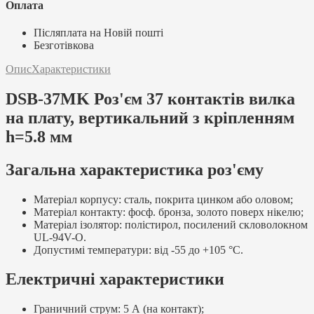
Оплата
Післяплата на Новій пошті
Безготівкова
Опис
Характеристики
DSB-37MK Роз'єм 37 контактів вилка
на плату, вертикальний з кріпленням
h=5.8 мм
Загальна характеристика роз'єму
Матеріал корпусу: сталь, покрита цинком або оловом;
Матеріал контакту: фосф. бронза, золото поверх нікелю;
Матеріал ізолятор: полістирол, посилений скловолокном
UL-94V-O.
Допустимі температури: від -55 до +105 °C.
Електричні характеристики
Граничний струм: 5 А (на контакт);