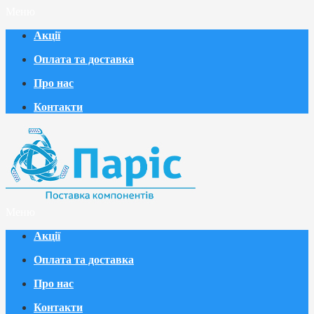
Меню
Акції
Оплата та доставка
Про нас
Контакти
Меню
Акції
Оплата та доставка
Про нас
Контакти