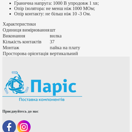
Гранична напруга: 1000 В упродовж 1 хв;
Опір ізолятора: не менш ніж 1000 МОм;
Опір контакту: не більш ніж 10 -3 Ом.
Характеристики
Одиниця вимірювання
шт
Виконання
вилка
Кількість контактів
37
Монтаж
пайка на плату
Просторова орієнтація
вертикальний
Приєднуйтесь до нас