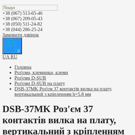
+38 (067) 513-65-46
+38 (067) 209-05-43
+38 (050) 511-24-82
+38 (044) 286-25-24
Замовити дзвінок
0
UA
RU
Головна
Роз'єми, клемники, клеми
Роз'єми D-SUB
Роз'єми D-SUB на плату
DSB-37MK Роз'єм 37 контактів вилка на плату,
вертикальний з кріпленням h=5.8 мм
DSB-37MK Роз'єм 37
контактів вилка на плату,
вертикальний з кріпленням