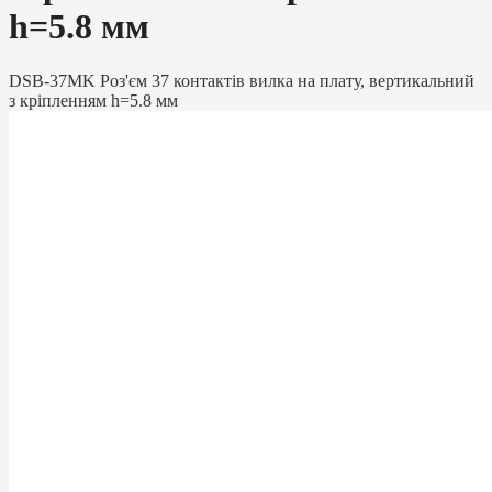
h=5.8 мм
DSB-37MK Роз'єм 37 контактів вилка на плату, вертикальний
з кріпленням h=5.8 мм