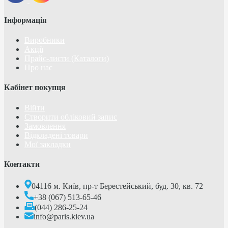
Інформація
Виробники
Акції
Прайс-листи (Каталоги)
Про нас
Кабінет покупця
Війти
Створити обліковий запис
Замовлення
Відкладені товари
Мої закладки
Контакти
04116 м. Київ, пр-т Берестейський, буд. 30, кв. 72
+38 (067) 513-65-46
(044) 286-25-24
info@paris.kiev.ua