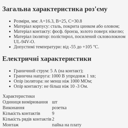
Загальна характеристика роз'єму
Розміри, мм: А=16.3, В=25, С=30.8
Матеріал корпусу: сталь, покрита цинком або оловом;
Матеріал контакту: фосф. бронза, золото поверх нікелю;
Матеріал ізолятор: полістирол, посилений скловолокном
UL-94V-O.
Допустимі температури: від -55 до +105 °C.
Електричні характеристики
Граничний струм: 5 А (на контакт);
Гранична напруга: 1000 В упродовж 1 хв;
Опір ізолятора: не менш ніж 1000 МОм;
Опір контакту: не більш ніж 10 -3 Ом.
Характеристики
Одиниця вимірювання
шт
Виконання
розетка
Кількість контактів
9
Кількість рядів контактів
2
Монтаж
пайка на плату