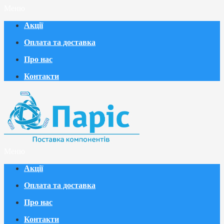
Меню
Акції
Оплата та доставка
Про нас
Контакти
Меню
Акції
Оплата та доставка
Про нас
Контакти