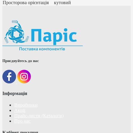
Просторова орієнтація
кутовий
Приєднуйтесь до нас
Інформація
Виробники
Акції
Прайс-листи (Каталоги)
Про нас
Кабінет покупця