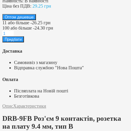
Наявність:
В наявності
Ціна без ПДВ:
29.25 грн
Оптом дешевше
11
або більше
-
26.25 грн
100
або більше
-
24.30 грн
Доставка
Самовивіз з магазину
Відправка службою "Нова Пошта"
Оплата
Післяплата на Новій пошті
Безготівкова
Опис
Характеристики
DRB-9FB Роз'єм 9 контактів, розетка
на плату 9.4 мм, тип В