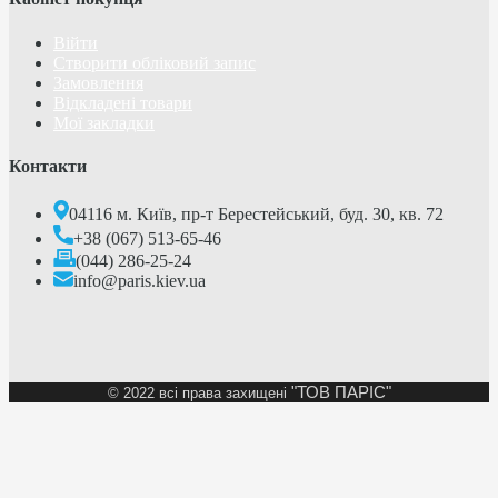
Війти
Створити обліковий запис
Замовлення
Відкладені товари
Мої закладки
Контакти
04116 м. Київ, пр-т Берестейський, буд. 30, кв. 72
+38 (067) 513-65-46
(044) 286-25-24
info@paris.kiev.ua
"ТОВ ПАРІС"
©
2022 всі права захищені